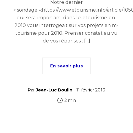
Notre dernier
« sondage »:https://www.etourisme.info/article/105
qui-sera-important-dans-le-etourisme-en-
2010 vous interrogeait sur vos projets en m-
tourisme pour 2010. Premier constat au vu
de vos réponses : […]
En savoir plus
Par
Jean-Luc Boulin
- 11 février 2010
2 min