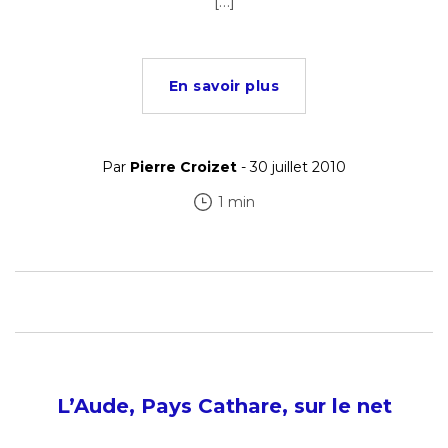
[…]
En savoir plus
Par
Pierre Croizet
- 30 juillet 2010
1 min
L’Aude, Pays Cathare, sur le net