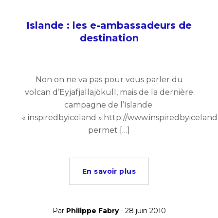
Islande : les e-ambassadeurs de
destination
Non on ne va pas pour vous parler du
volcan d’Eyjafjallajökull, mais de la dernière
campagne de l’Islande.
« inspiredbyiceland »:http://www.inspiredbyicelan
permet […]
En savoir plus
Par
Philippe Fabry
- 28 juin 2010