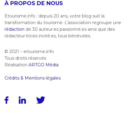
À PROPOS DE NOUS
Etourisme.info : depuis 20 ans, votre blog suit la
transformation du tourisme. L’association regroupe une
rédaction
de 30 auteur·es passionné·es ainsi que des
rédacteur·trices invité·es, tous bénévoles.
© 2021 – etourisme.info
Tous droits réservés
Réalisation
ARTGO Média
Crédits & Mentions légales