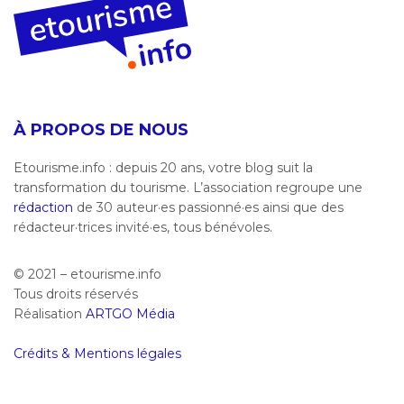
À PROPOS DE NOUS
Etourisme.info : depuis 20 ans, votre blog suit la
transformation du tourisme. L’association regroupe une
rédaction
de 30 auteur·es passionné·es ainsi que des
rédacteur·trices invité·es, tous bénévoles.
© 2021 – etourisme.info
Tous droits réservés
Réalisation
ARTGO Média
Crédits & Mentions légales