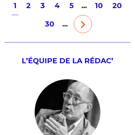
1
2
3
4
5
…
10
20
30
…
L’ÉQUIPE DE LA RÉDAC’