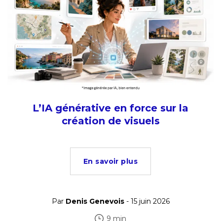
L’IA générative en force sur la
création de visuels
En savoir plus
Par
Denis Genevois
- 15 juin 2026
9 min