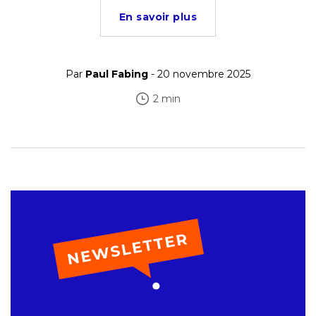
En savoir plus
Par
Paul Fabing
- 20 novembre 2025
2 min