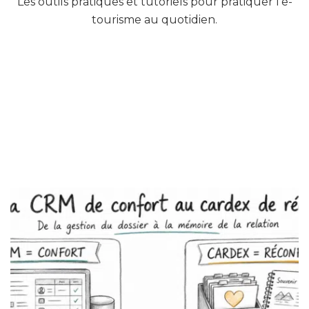
Les outils pratiques et tutoriels pour pratiquer l’e-
tourisme au quotidien.