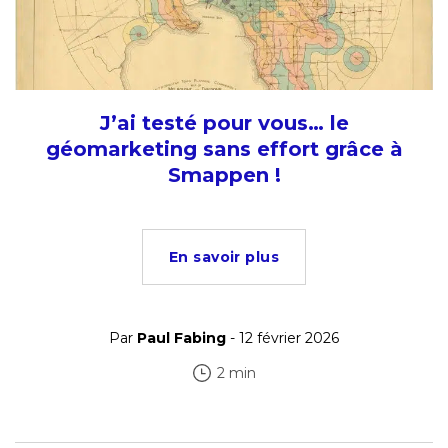
J’ai testé pour vous… le
géomarketing sans effort grâce à
Smappen !
En savoir plus
Par
Paul Fabing
- 12 février 2026
2 min