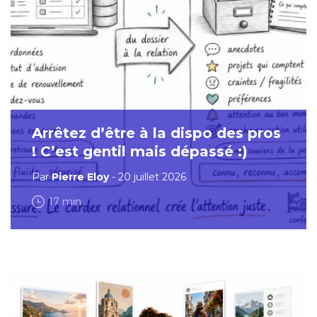
Arrêtez d’être à la dispo des pros
! C’est gentil mais dépassé :)
Par
Pierre Eloy
- 20 juillet 2026
17 min