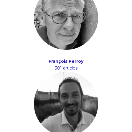
François Perroy
301 articles