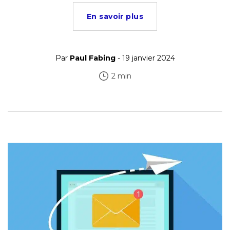
En savoir plus
Par
Paul Fabing
- 19 janvier 2024
2 min