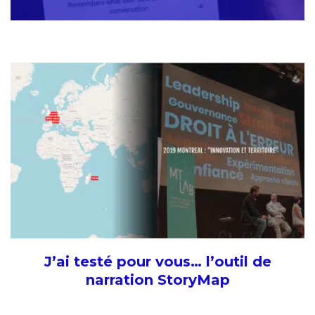
J’ai testé pour vous… l’outil de
narration StoryMap