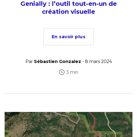
Genially : l’outil tout-en-un de
création visuelle
En savoir plus
Par
Sébastien Gonzalez
- 8 mars 2024
3 min