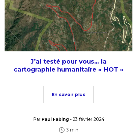
J’ai testé pour vous… la
cartographie humanitaire « HOT »
En savoir plus
Par
Paul Fabing
- 23 février 2024
3 min