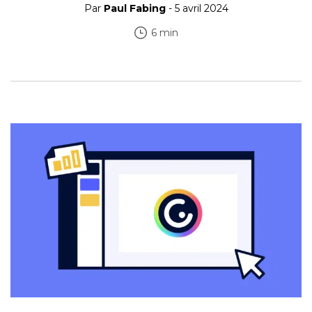
Par
Paul Fabing
- 5 avril 2024
6 min