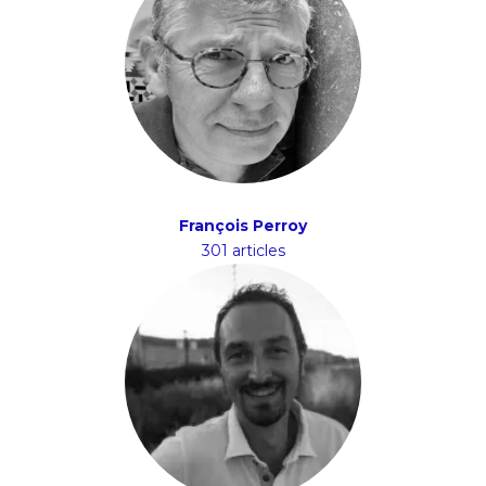
François Perroy
301 articles