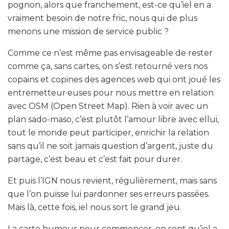
pognon, alors que franchement, est-ce qu’iel en a
vraiment besoin de notre fric, nous qui de plus
menons une mission de service public ?
Comme ce n’est même pas envisageable de rester
comme ça, sans cartes, on s’est retourné vers nos
copains et copines des agences web qui ont joué les
entremetteur·euses pour nous mettre en relation
avec OSM (Open Street Map). Rien à voir avec un
plan sado-maso, c’est plutôt l’amour libre avec ellui,
tout le monde peut participer, enrichir la relation
sans qu’il ne soit jamais question d’argent, juste du
partage, c’est beau et c’est fait pour durer.
Et puis l’IGN nous revient, régulièrement, mais sans
que l’on puisse lui pardonner ses erreurs passées.
Mais là, cette fois, iel nous sort le grand jeu.
La carte humour pour commencer, on sent qu’iel a