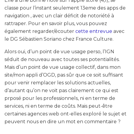
Elle a une bonne noté sur l’apple store (4,1), se
classe pour l’instant seulement 13eme des apps de
navigation , avec un clair déficit de notoriété à
rattraper. Pour en savoir plus, vous pouvez
également regarder/écouter
cette entrevue
avec
le DG Sébastien Soriano chez France Culture.
Alors oui, d’un point de vue usage perso, l’IGN
séduit de nouveau avec toutes ses potentialités.
Mais d’un point de vue usage collectif, dans mon
site/mon appli d’OGD, pas sûr que ce soit suffisant
pour venir remplacer les solutions actuelles,
d’autant qu’on ne voit pas clairement ce qui est
prposé pour les professionnels, ni en terme de
services, ni en terme de coûts. Mais peut-être
certaines agences web ont-elles exploré le sujet et
peuvent nous en dire un mot en commentaire ?