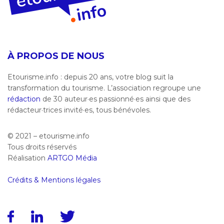
À PROPOS DE NOUS
Etourisme.info : depuis 20 ans, votre blog suit la
transformation du tourisme. L’association regroupe une
rédaction
de 30 auteur·es passionné·es ainsi que des
rédacteur·trices invité·es, tous bénévoles.
© 2021 – etourisme.info
Tous droits réservés
Réalisation
ARTGO Média
Crédits & Mentions légales