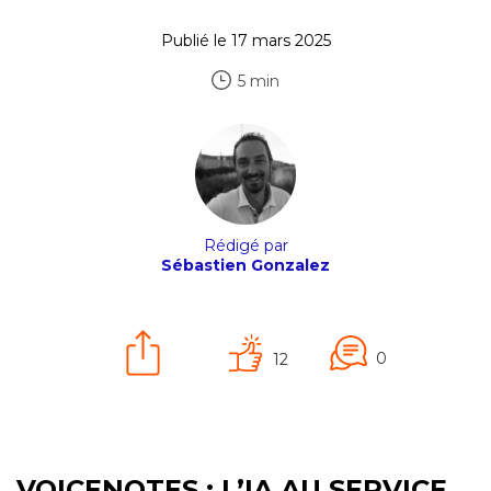
Publié le 17 mars 2025
5 min
Rédigé par
Sébastien Gonzalez
0
12
VOICENOTES : L’IA AU SERVICE