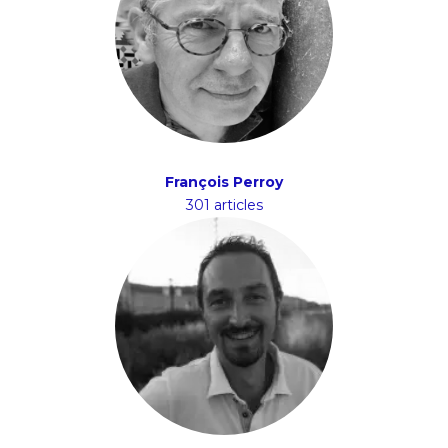
François Perroy
301 articles