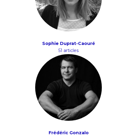
Sophie Duprat-Caouré
51 articles
Frédéric Gonzalo