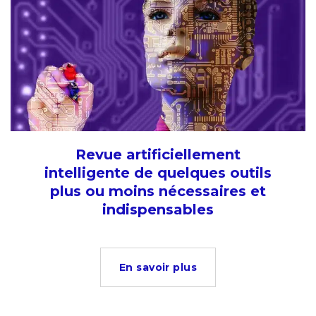
Revue artificiellement
intelligente de quelques outils
plus ou moins nécessaires et
indispensables
En savoir plus