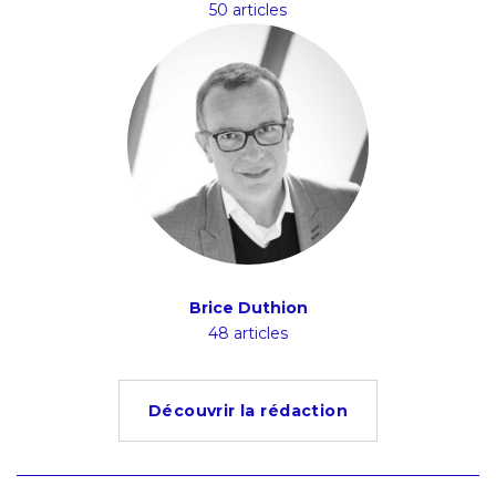
50 articles
Brice Duthion
48 articles
Découvrir la rédaction