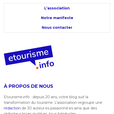
L’association
Notre manifeste
Nous contacter
À PROPOS DE NOUS
Etourisme.info : depuis 20 ans, votre blog suit la
transformation du tourisme. L’association regroupe une
rédaction
de 30 auteur·es passionné·es ainsi que des
rédacteur·trices invité·es, tous bénévoles.