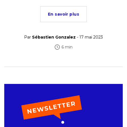
En savoir plus
Par
Sébastien Gonzalez
- 17 mai 2023
6 min