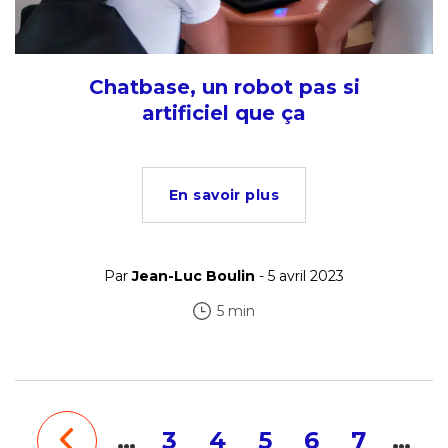
Chatbase, un robot pas si
artificiel que ça
En savoir plus
Par
Jean-Luc Boulin
- 5 avril 2023
5 min
…
3
4
5
6
7
…