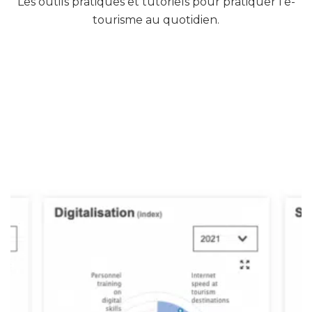
Les outils pratiques et tutoriels pour pratiquer l’e-
tourisme au quotidien.