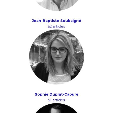
Jean-Baptiste Soubaigné
52 articles
Sophie Duprat-Caouré
51 articles