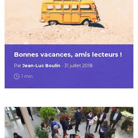
Bonnes vacances, amis lecteurs !
Par
Jean-Luc Boulin
- 31 juillet 2018
1 min