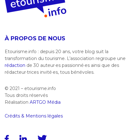
À PROPOS DE NOUS
Etourisme.info : depuis 20 ans, votre blog suit la
transformation du tourisme. L’association regroupe une
rédaction
de 30 auteur·es passionné·es ainsi que des
rédacteur·trices invité·es, tous bénévoles.
© 2021 – etourisme.info
Tous droits réservés
Réalisation
ARTGO Média
Crédits & Mentions légales