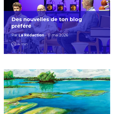
Des nouvelles de ton blog
préféré
Par
La Rédaction
- 11 mai 2026
4 min