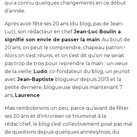
qui a connu quelques changements en ce début
d’année.
Après avoir fêté ses 20 ans (du blog, pas de Jean-
Luc), son rédacteur en chef
Jean-Luc Boulin a
signifié son envie de passer la main
. Au bout de
20 ans, on peut le comprendre, chapeau patron !
Alors on s’est réunis, et on s’est dit qu’on ne serait
pas trop de trois pour reprendre la main : un vieux
de la vieille,
Ludo
, co-fondateur du blog, un jeunot
avec
Jean-Baptiste
blogueur depuis 2013 et la
petite dernière, blogueuse depuis maintenant 7
ans,
Laurence
.
Mais rembobinons un peu, parce qu’avant de fêter
ses 20 ans et d’introniser ce triumvirat à la
rédac’chef, le blog s’est collectivement posé pas mal
de questions depuis quelques années/mois, du