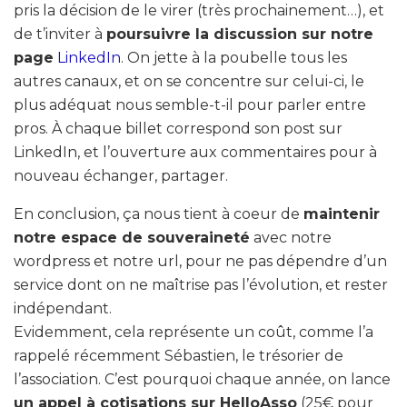
pris la décision de le virer (très prochainement…), et
de t’inviter à
poursuivre la discussion sur notre
page
LinkedIn
. On jette à la poubelle tous les
autres canaux, et on se concentre sur celui-ci, le
plus adéquat nous semble-t-il pour parler entre
pros. À chaque billet correspond son post sur
LinkedIn, et l’ouverture aux commentaires pour à
nouveau échanger, partager.
En conclusion, ça nous tient à coeur de
maintenir
notre espace de souveraineté
avec notre
wordpress et notre url, pour ne pas dépendre d’un
service dont on ne maîtrise pas l’évolution, et rester
indépendant.
Evidemment, cela représente un coût, comme l’a
rappelé récemment Sébastien, le trésorier de
l’association. C’est pourquoi chaque année, on lance
un appel à cotisations sur HelloAsso
(25€ pour