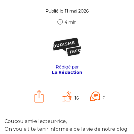
Publié le 11 mai 2026
4 min
Rédigé par
La Rédaction
0
16
Coucou ami·e lecteur·rice,
On voulait te tenir informé·e de la vie de notre blog,