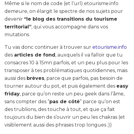
Même si le nom de code (et l’url) etourisme.info
demeure, on élargit le spectre de nos sujets pour
devenir
“le blog des transitions du tourisme
territorial”
, qui vous accompagne dans vos
mutations.
Tu vas donc continuer à trouver sur
etourisme.info
des
articles de fond
, auxquels il va falloir que tu
consacres 10 à 15mn parfois, et un peu plus pour les
transposer à tes problématiques quotidiennes, mais
aussi des
brèves
, parce que parfois, pas besoin de
tourner autour du pot, et puis également des
easy
friday
, parce qu’on reste un peu geek dans l’âme,
sans compter des “
pas de côté
” parce qu’on est
des trublions, des touche à tout, et que ça fait
toujours du bien de s’ouvrir un peu les chakras (et
visiblement aussi des phrases trop longues ;))