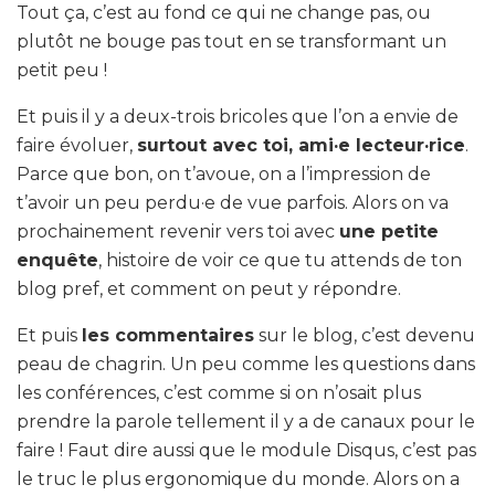
Tout ça, c’est au fond ce qui ne change pas, ou
plutôt ne bouge pas tout en se transformant un
petit peu !
Et puis il y a deux-trois bricoles que l’on a envie de
faire évoluer,
surtout avec toi, ami·e lecteur·rice
.
Parce que bon, on t’avoue, on a l’impression de
t’avoir un peu perdu·e de vue parfois. Alors on va
prochainement revenir vers toi avec
une petite
enquête
, histoire de voir ce que tu attends de ton
blog pref, et comment on peut y répondre.
Et puis
les commentaires
sur le blog, c’est devenu
peau de chagrin. Un peu comme les questions dans
les conférences, c’est comme si on n’osait plus
prendre la parole tellement il y a de canaux pour le
faire ! Faut dire aussi que le module Disqus, c’est pas
le truc le plus ergonomique du monde. Alors on a