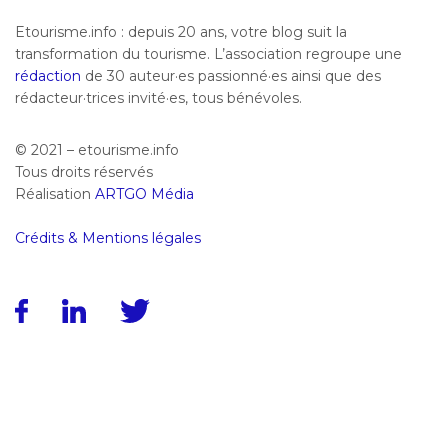
Etourisme.info : depuis 20 ans, votre blog suit la
transformation du tourisme. L’association regroupe une
rédaction
de 30 auteur·es passionné·es ainsi que des
rédacteur·trices invité·es, tous bénévoles.
© 2021 – etourisme.info
Tous droits réservés
Réalisation
ARTGO Média
Crédits & Mentions légales