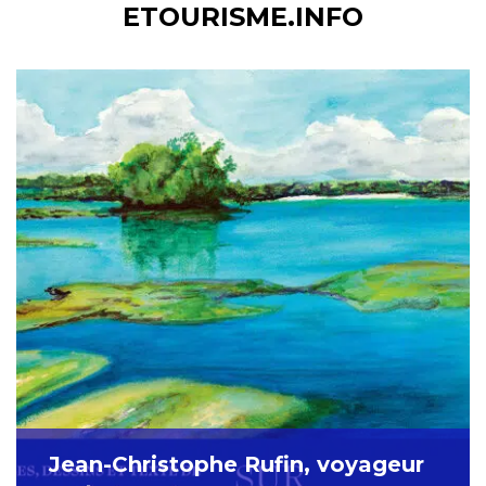
ETOURISME.INFO
Jean-Christophe Rufin, voyageur