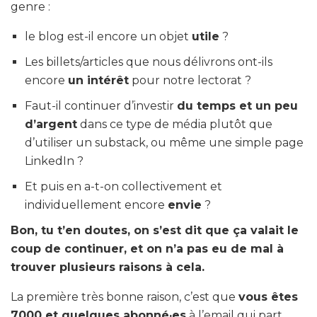
genre :
le blog est-il encore un objet
utile
?
Les billets/articles que nous délivrons ont-ils
encore
un intérêt
pour notre lectorat ?
Faut-il continuer d’investir
du temps et un peu
d’argent
dans ce type de média plutôt que
d’utiliser un substack, ou même une simple page
LinkedIn ?
Et puis en a-t-on collectivement et
individuellement encore
envie
?
Bon, tu t’en doutes, on s’est dit que ça valait le
coup de continuer, et on n’a pas eu de mal à
trouver plusieurs raisons à cela.
La première très bonne raison, c’est que
vous êtes
7000 et quelques abonné·es
à l’email qui part