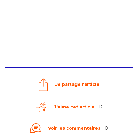
Je partage l'article
J'aime cet article
16
Voir les commentaires
0