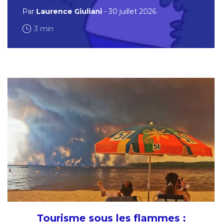
Par
Laurence Giuliani
- 30 juillet 2026
3 min
Tourisme sous les flammes :