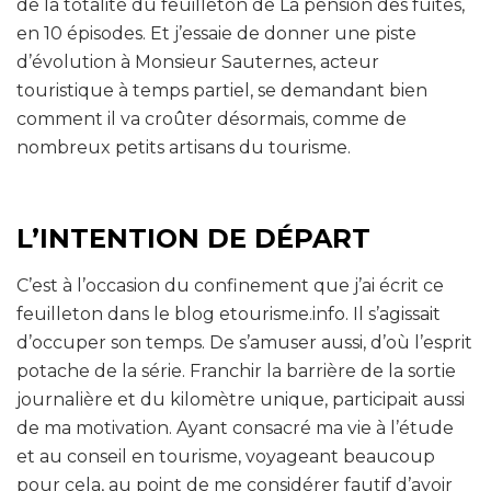
de la totalité du feuilleton de La pension des fuites,
en 10 épisodes. Et j’essaie de donner une piste
d’évolution à Monsieur Sauternes, acteur
touristique à temps partiel, se demandant bien
comment il va croûter désormais, comme de
nombreux petits artisans du tourisme.
L’INTENTION DE DÉPART
C’est à l’occasion du confinement que j’ai écrit ce
feuilleton dans le blog etourisme.info. Il s’agissait
d’occuper son temps. De s’amuser aussi, d’où l’esprit
potache de la série. Franchir la barrière de la sortie
journalière et du kilomètre unique, participait aussi
de ma motivation. Ayant consacré ma vie à l’étude
et au conseil en tourisme, voyageant beaucoup
pour cela, au point de me considérer fautif d’avoir