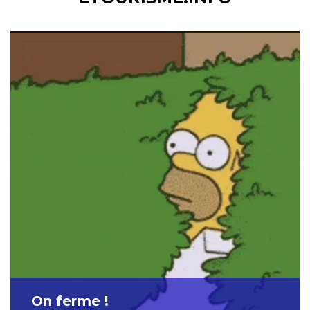
On ferme !