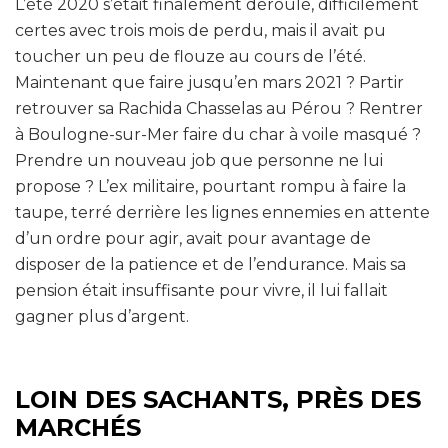
L’été 2020 s’était finalement déroulé, difficilement
certes avec trois mois de perdu, mais il avait pu
toucher un peu de flouze au cours de l’été.
Maintenant que faire jusqu’en mars 2021 ? Partir
retrouver sa Rachida Chasselas au Pérou ? Rentrer
à Boulogne-sur-Mer faire du char à voile masqué ?
Prendre un nouveau job que personne ne lui
propose ? L’ex militaire, pourtant rompu à faire la
taupe, terré derrière les lignes ennemies en attente
d’un ordre pour agir, avait pour avantage de
disposer de la patience et de l’endurance. Mais sa
pension était insuffisante pour vivre, il lui fallait
gagner plus d’argent.
LOIN DES SACHANTS, PRÈS DES
MARCHÉS