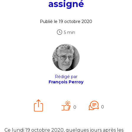
assigné
Publié le 19 octobre 2020
5 min
Rédigé par
François Perroy
0
0
Ce lundi 19 octobre 2020, quelques jours après les