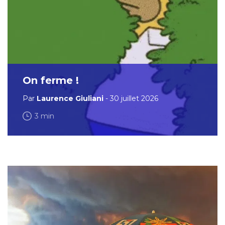
On ferme !
Par
Laurence Giuliani
- 30 juillet 2026
3 min