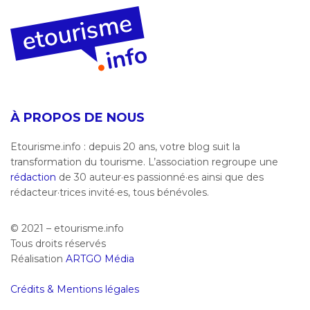
À PROPOS DE NOUS
Etourisme.info : depuis 20 ans, votre blog suit la
transformation du tourisme. L’association regroupe une
rédaction
de 30 auteur·es passionné·es ainsi que des
rédacteur·trices invité·es, tous bénévoles.
© 2021 – etourisme.info
Tous droits réservés
Réalisation
ARTGO Média
Crédits & Mentions légales