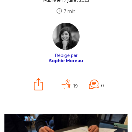
Publié le 17 juillet 2025
7 min
Rédigé par
Sophie Moreau
0
19