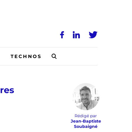
N
TECHNOS
ères
Rédigé par
Jean-Baptiste
Soubaigné