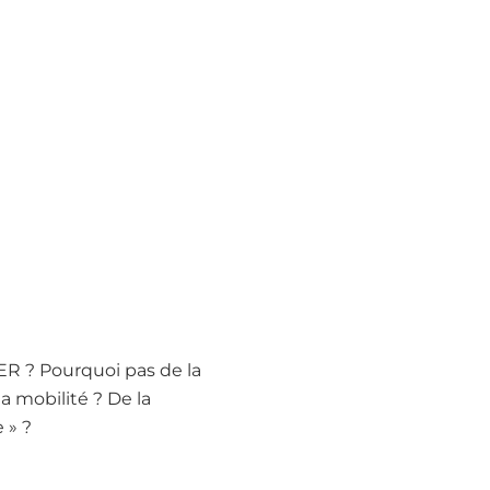
ER ? Pourquoi pas de la
la mobilité ? De la
 » ?