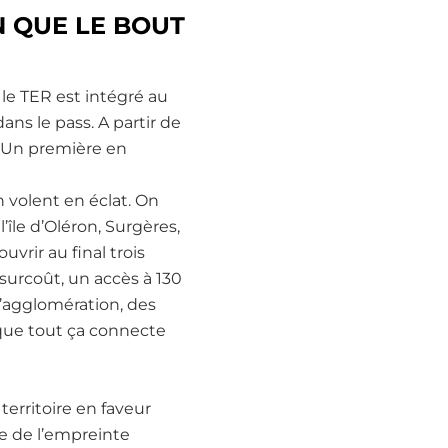
N QUE LE BOUT
 le TER est intégré au
ans le pass. A partir de
. Un première en
n volent en éclat. On
’île d’Oléron, Surgères,
vrir au final trois
surcoût, un accès à 130
l’agglomération, des
 que tout ça connecte
territoire en faveur
se de l’empreinte