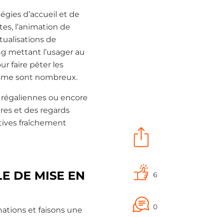
tégies d’accueil et de
ites, l’animation de
utualisations de
ing mettant l’usager au
ur faire péter les
isme sont nombreux.
ns régaliennes ou encore
ires et des regards
iatives fraîchement
E DE MISE EN
6
0
nations et faisons une