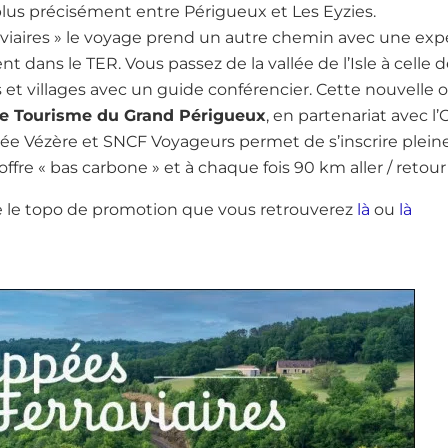
lus précisément entre Périgueux et Les Eyzies.
viaires » le voyage prend un autre chemin avec une exp
ans le TER. Vous passez de la vallée de l’Isle à celle d
ères et villages avec un guide conférencier. Cette nouvelle o
 de Tourisme du Grand Périgueux
, en partenariat avec l
ée Vézère et SNCF Voyageurs permet de s’inscrire plei
re « bas carbone » et à chaque fois 90 km aller / retour q
ire le topo de promotion que vous retrouverez
là
ou
là