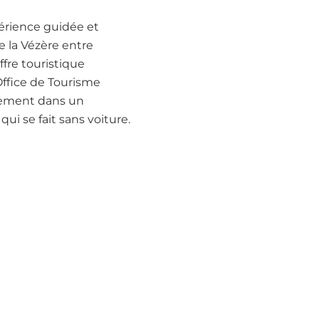
érience guidée et
e la Vézère entre
ffre touristique
’Office de Tourisme
nement dans un
ui se fait sans voiture.