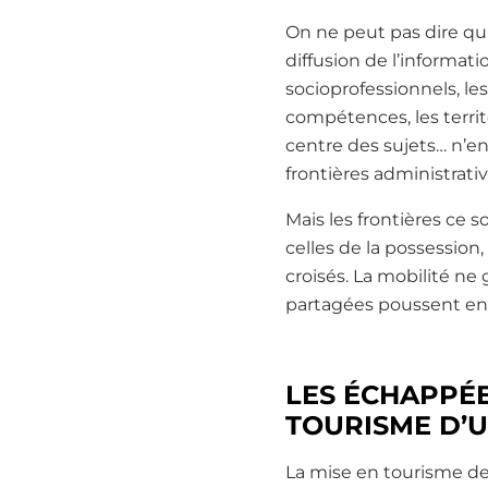
On ne peut pas dire qu’o
diffusion de l’informatio
socioprofessionnels, les
compétences, les territ
centre des sujets… n’en 
frontières administra
Mais les frontières ce s
celles de la possession
croisés. La mobilité ne 
partagées poussent enco
LES ÉCHAPPÉE
TOURISME D’U
La mise en tourisme de 