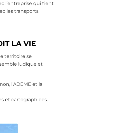
 l’entreprise qui tient
ec les transports
IT LA VIE
 territoire se
 semble ludique et
gnon, l’ADEME et la
s et cartographiées.