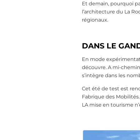
Et demain, pourquoi pas
l’architecture du La Ro
régionaux.
DANS LE GAND 
En mode expérimentation
découvre. A mi-chemin e
s’intègre dans les nomb
Cet été de test est ren
Fabrique des Mobilités.
LA mise en tourisme n’