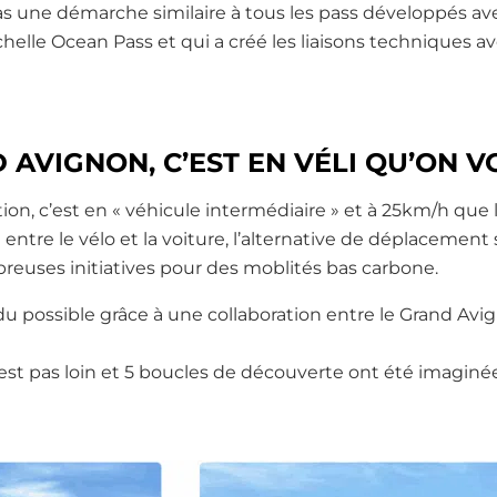
 une démarche similaire à tous les pass développés avec
chelle Ocean Pass et qui a créé les liaisons techniques av
AVIGNON, C’EST EN VÉLI QU’ON VO
, c’est en « véhicule intermédiaire » et à 25km/h que le
ntre le vélo et la voiture, l’alternative de déplacement
reuses initiatives pour des moblités bas carbone.
du possible grâce à une collaboration entre le Grand Avi
est pas loin et 5 boucles de découverte ont été imaginée