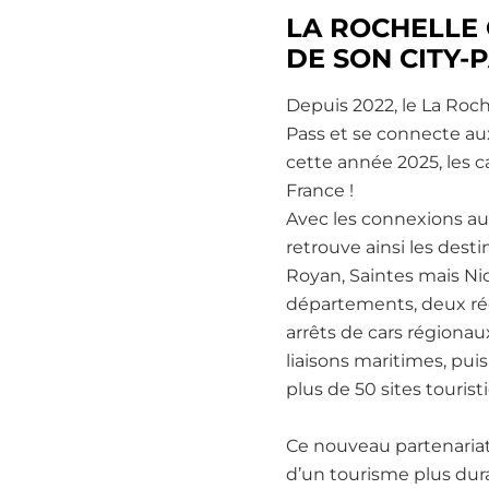
LA ROCHELLE 
DE SON CITY-
Depuis 2022, le La Roch
Pass et se connecte aux
cette année 2025, les 
France !
Avec les connexions aux
retrouve ainsi les dest
Royan, Saintes mais Nio
départements, deux régi
arrêts de cars régionau
liaisons maritimes, pui
plus de 50 sites touris
Ce nouveau partenariat 
d’un tourisme plus dura