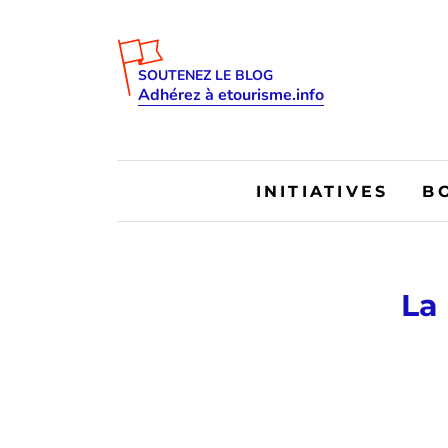
SOUTENEZ LE BLOG
Adhérez à etourisme.info
INITIATIVES
B
La 