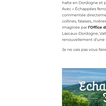
halte en Dordogne et p
Avec « Échappées ferro
commentée directement d
collines, falaises, rivi
imaginée par
l’Office
Lascaux-Dordogne, Vall
renouvellement d’une off
Je ne vais pas vous fa