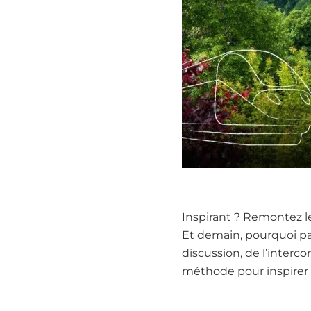
Inspirant ? Remontez le 
Et demain, pourquoi pa
discussion, de l’interco
méthode pour inspirer 