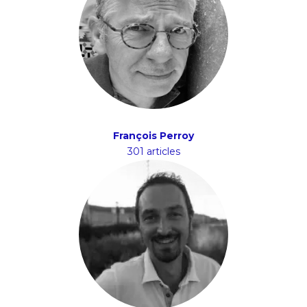
François Perroy
301 articles