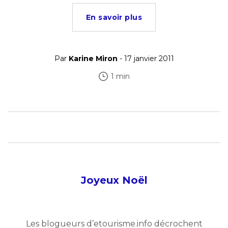
En savoir plus
Par
Karine Miron
- 17 janvier 2011
1 min
Joyeux Noël
Les blogueurs d’etourisme.info décrochent