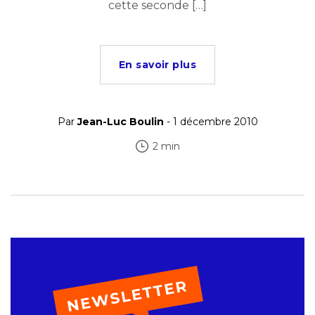
cette seconde […]
En savoir plus
Par
Jean-Luc Boulin
- 1 décembre 2010
2 min