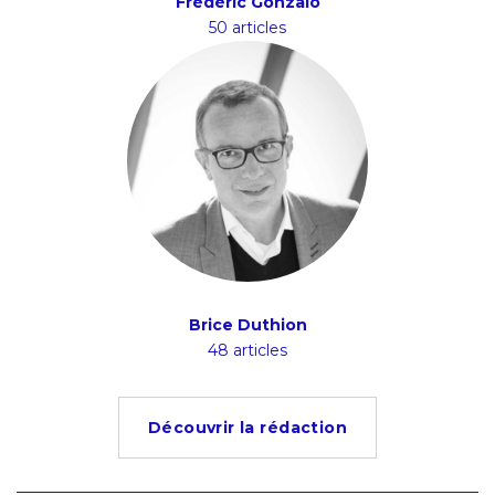
Frédéric Gonzalo
50 articles
Brice Duthion
48 articles
Découvrir la rédaction