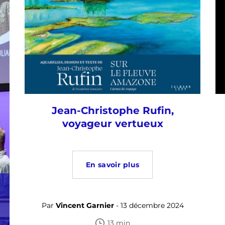
Jean-Christophe Rufin,
voyageur vertueux
En savoir plus
Par
Vincent Garnier
- 13 décembre 2024
13 min