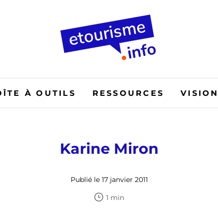
OÎTE À OUTILS
RESSOURCES
VISIO
Karine Miron
Publié le 17 janvier 2011
1 min