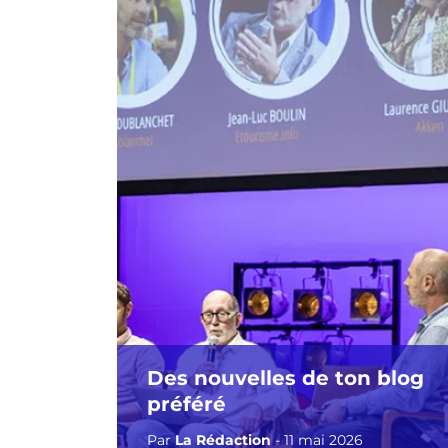
Des nouvelles de ton blog
préféré
Par
La Rédaction
- 11 mai 2026