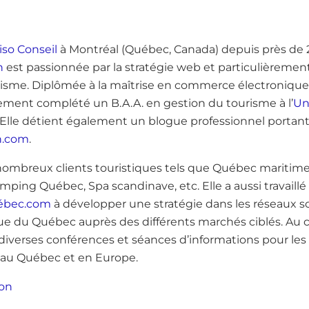
iso Conseil
à Montréal (Québec, Canada) depuis près de 
n
est passionnée par la stratégie web et particulièrement
risme. Diplômée à la maîtrise en commerce électroniqu
alement complété un B.A.A. en gestion du tourisme à l’
Un
 Elle détient également un blogue professionnel portant
n.com
.
de nombreux clients touristiques tels que Québec mariti
mping Québec, Spa scandinave, etc. Elle a aussi travaillé 
ébec.com
à développer une stratégie dans les réseaux s
que du Québec auprès des différents marchés ciblés. Au c
diverses conférences et séances d’informations pour les
e au Québec et en Europe.