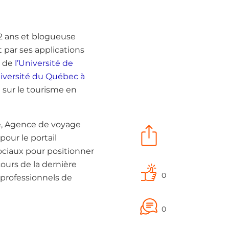
2 ans et blogueuse
 par ses applications
e de
l’Université de
iversité du Québec à
 sur le tourisme en
me, Agence de voyage
pour le portail
ociaux pour positionner
ours de la dernière
0
 professionnels de
0