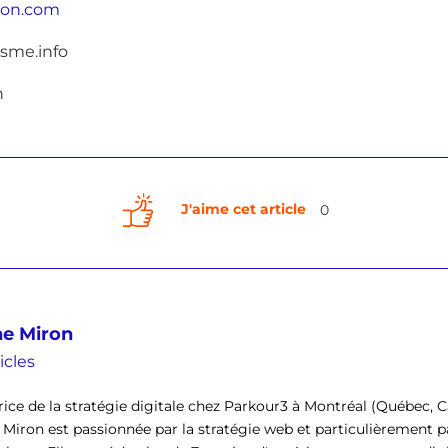
ron.com
isme.info
J'aime cet article
0
ne Miron
icles
rice de la stratégie digitale chez Parkour3 à Montréal (Québec,
 Miron est passionnée par la stratégie web et particulièrement pa