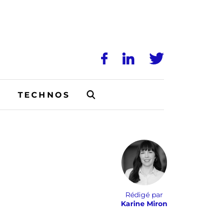
N
TECHNOS
Rédigé par
Karine Miron