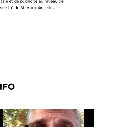
tale et de publicité au niveau de
versité de Sherbrooke, elle a
NFO