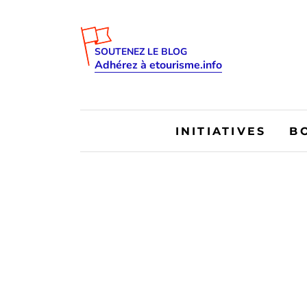
SOUTENEZ LE BLOG
Adhérez à etourisme.info
INITIATIVES
B