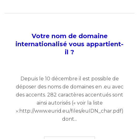
Votre nom de domaine
internationalisé vous appartient-
il ?
Depuis le 10 décembre il est possible de
déposer des noms de domaines en .eu avec
des accents. 282 caractères accentués sont
ainsi autorisés (« voir la liste
»:http://www.eurid.eu/files/euIDN_char.pdf)
dont...