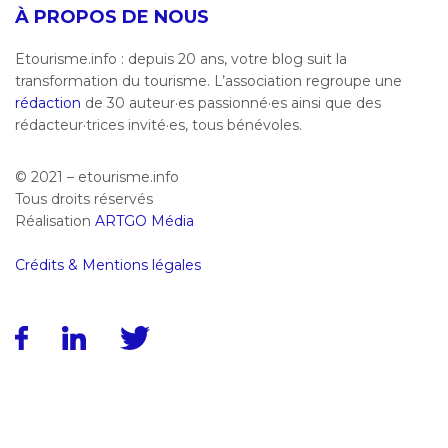
À PROPOS DE NOUS
Etourisme.info : depuis 20 ans, votre blog suit la
transformation du tourisme. L’association regroupe une
rédaction
de 30 auteur·es passionné·es ainsi que des
rédacteur·trices invité·es, tous bénévoles.
© 2021 – etourisme.info
Tous droits réservés
Réalisation
ARTGO Média
Crédits & Mentions légales