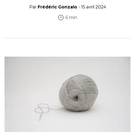
Par
Frédéric Gonzalo
- 15 avril 2024
6 min