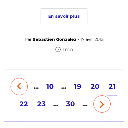
En savoir plus
Par
Sébastien Gonzalez
- 17 avril 2015
1 min
…
10
…
19
20
21
22
23
…
30
…