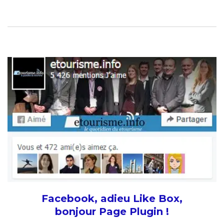
Facebook, adieu Like Box,
bonjour Page Plugin !