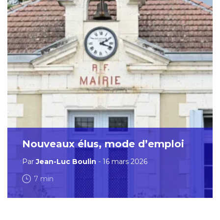
Nouveaux élus, mode d’emploi
Par
Jean-Luc Boulin
- 16 mars 2026
7 min