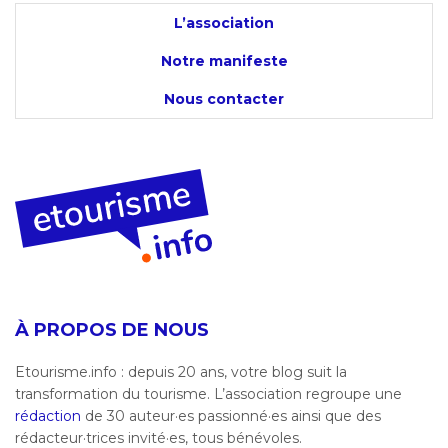
L’association
Notre manifeste
Nous contacter
À PROPOS DE NOUS
Etourisme.info : depuis 20 ans, votre blog suit la
transformation du tourisme. L’association regroupe une
rédaction
de 30 auteur·es passionné·es ainsi que des
rédacteur·trices invité·es, tous bénévoles.