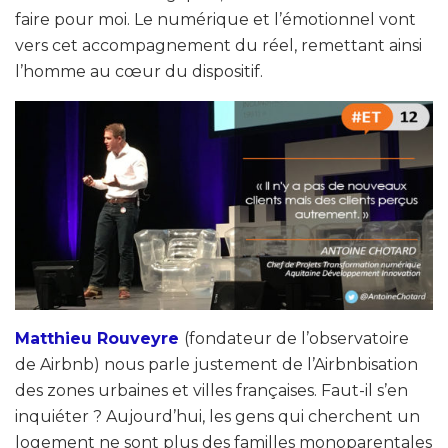
faire pour moi. Le numérique et l’émotionnel vont
vers cet accompagnement du réel, remettant ainsi
l’homme au cœur du dispositif.
Matthieu Rouveyre
(fondateur de l’observatoire
de Airbnb) nous parle justement de l’Airbnbisation
des zones urbaines et villes françaises. Faut-il s’en
inquiéter ? Aujourd’hui, les gens qui cherchent un
logement ne sont plus des familles monoparentales