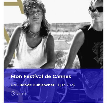
Mon Festival de Cannes
Par
Ludovic Dublanchet
- 1 juin 2026
6 min