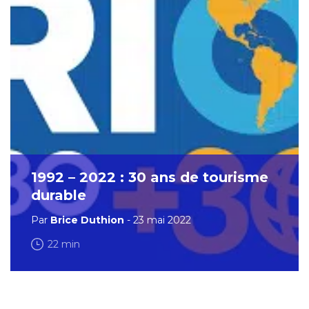
1992 – 2022 : 30 ans de tourisme
durable
Par
Brice Duthion
- 23 mai 2022
22 min