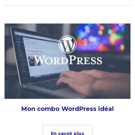
Mon combo WordPress idéal
En savoir plus