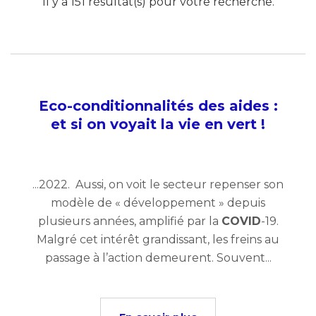
Il y a 151 résultat(s) pour votre recherche.
Eco-conditionnalités des aides :
et si on voyait la vie en vert !
...2022. Aussi, on voit le secteur repenser son
modèle de « développement » depuis
plusieurs années, amplifié par la
COVID
-19.
Malgré cet intérêt grandissant, les freins au
passage à l’action demeurent. Souvent...