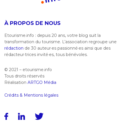
À PROPOS DE NOUS
Etourisme.info : depuis 20 ans, votre blog suit la
transformation du tourisme. L’association regroupe une
rédaction
de 30 auteur·es passionné·es ainsi que des
rédacteur·trices invité·es, tous bénévoles.
© 2021 – etourisme.info
Tous droits réservés
Réalisation
ARTGO Média
Crédits & Mentions légales