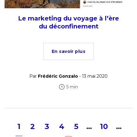
Le marketing du voyage à l’ère
du déconfinement
En savoir plus
Par
Frédéric Gonzalo
- 13 mai 2020
5 min
1
2
3
4
5
…
10
…