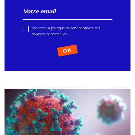
J'accepte la politique de confidentialité des
données personnelles