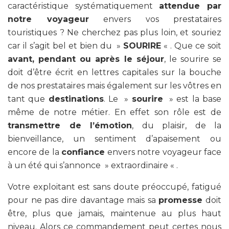
caractéristique systématiquement
attendue par
notre voyageur
envers vos prestataires
touristiques ? Ne cherchez pas plus loin, et souriez
car il s’agit bel et bien du »
SOURIRE
« . Que ce soit
avant, pendant ou après le séjour
, le sourire se
doit d’être écrit en lettres capitales sur la bouche
de nos prestataires mais également sur les vôtres en
tant que
destinations
. Le »
sourire
» est la base
même de notre métier. En effet son rôle est de
transmettre de l’émotion
, du plaisir, de la
bienveillance, un sentiment d’apaisement ou
encore de la
confiance
envers notre voyageur face
à un été qui s’annonce » extraordinaire « .
Votre exploitant est sans doute préoccupé, fatigué
pour ne pas dire davantage mais sa
promesse
doit
être, plus que jamais, maintenue au plus haut
niveau. Alors ce commandement peut certes nous