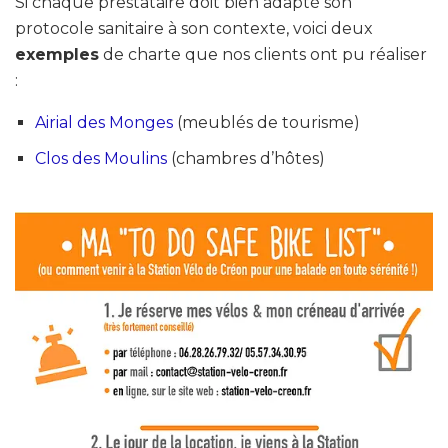
Si chaque prestataire doit bien adapté son
protocole sanitaire à son contexte, voici deux
exemples
de charte que nos clients ont pu réaliser
:
Airial des Monges
(meublés de tourisme)
Clos des Moulins
(chambres d’hôtes)