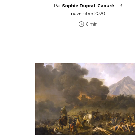
Par
Sophie Duprat-Caouré
- 13
novembre 2020
6 min