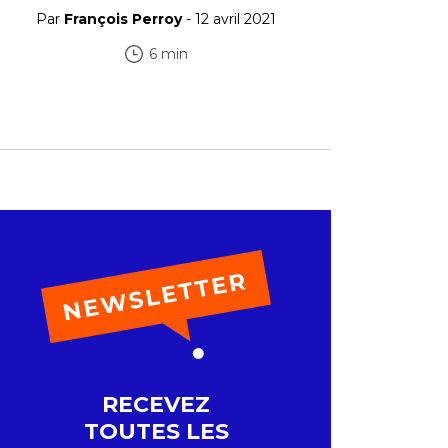
Par
François Perroy
- 12 avril 2021
6 min
RECEVEZ
TOUTES LES