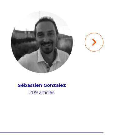
Sébastien Gonzalez
Mathieu Bruc
209 articles
156 articles