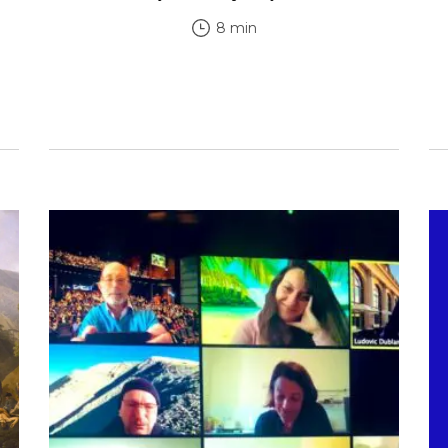
8 min