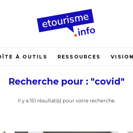
OÎTE À OUTILS
RESSOURCES
VISIO
Recherche pour : "covid"
Il y a 151 résultat(s) pour votre recherche.