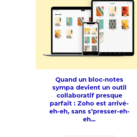
Quand un bloc-notes
sympa devient un outil
collaboratif presque
parfait : Zoho est arrivé-
eh-eh, sans s’presser-eh-
eh…