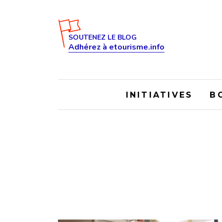
SOUTENEZ LE BLOG
Adhérez à etourisme.info
INITIATIVES
B