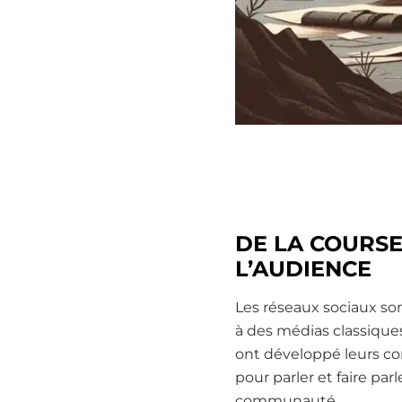
DE LA COURS
L’AUDIENCE
Les réseaux sociaux son
à des médias classiques
ont développé leurs co
pour parler et faire par
communauté.