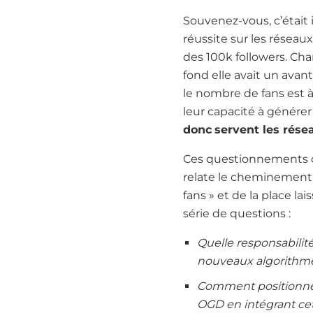
Souvenez-vous, c’était 
réussite sur les réseaux
des 100k followers. Ch
fond elle avait un avan
le nombre de fans est à 
leur capacité à génér
donc
servent les résea
Ces questionnements 
relate le cheminement 
fans » et de la place la
série de questions :
Quelle responsabilité
nouveaux algorithm
Comment positionner
OGD en intégrant cet