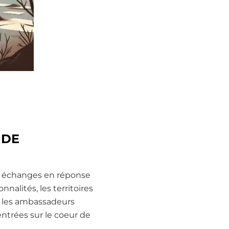
 DE
les échanges en réponse
alités, les territoires
r les ambassadeurs
centrées sur le coeur de