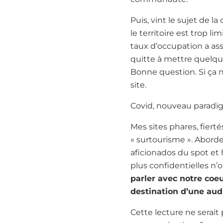
Puis, vint le sujet de 
le territoire est trop l
taux d’occupation a ass
quitte à mettre quelqu
Bonne question. Si ça 
site.
Covid, nouveau paradi
Mes sites phares, fierté
« surtourisme ». Aborder
aficionados du spot et 
plus confidentielles n
parler avec notre coe
destination d’une aud
Cette lecture ne serait