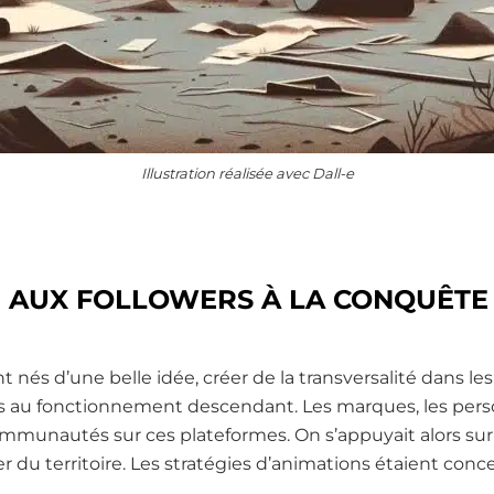
Illustration réalisée avec Dall-e
E AUX FOLLOWERS À LA CONQUÊTE
t nés d’une belle idée, créer de la transversalité dans 
 au fonctionnement descendant. Les marques, les personn
mmunautés sur ces plateformes. On s’appuyait alors su
ler du territoire. Les stratégies d’animations étaient con