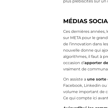
plus plébiscités sur un
MÉDIAS SOCI
Ces dernières années, 
sur META pour le grand
de l’innovation dans les
nouvelle donne qui ajou
algorithmes, il faut à 
occasion d’
apporter de
vraiment de communaut
On assiste a
une sorte
Facebook, Linkedin ou 
volume important de co
Ce qui compte ici avant