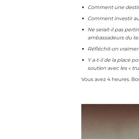
Comment une destinati
Comment investir au 
Ne serait-il pas pert
ambassadeurs du terri
Réfléchit-on vraiment
Y a-t-il de la place 
soutien avec les « tru
Vous avez 4 heures. Bo