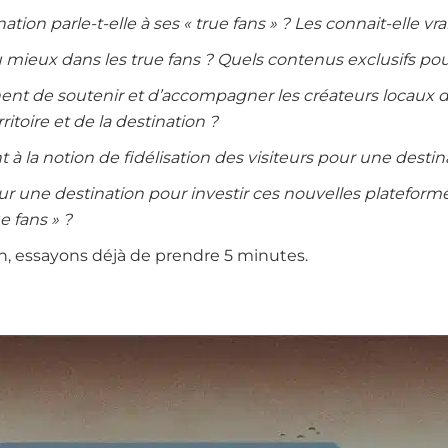
on parle-t-elle à ses « true fans » ? Les connait-elle vr
mieux dans les true fans ? Quels contenus exclusifs pour
inent de soutenir et d’accompagner les créateurs locaux 
toire et de la destination ?
 à la notion de fidélisation des visiteurs pour une destin
pour une destination pour investir ces nouvelles platefor
e fans » ?
n, essayons déjà de prendre 5 minutes.