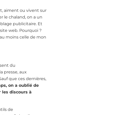
t, aiment ou vivent sur
er le chaland, on a un
lage publicitaire. Et
site web. Pourquoi ?
 au moins celle de mon
usent du
la presse, aux
Sauf que ces dernières,
ps, on a oublié de
 les discours à
tils de