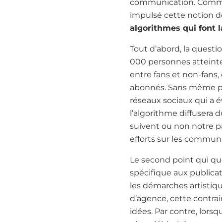
communication. Comme l
impulsé cette notion 
algorithmes qui font 
Tout d’abord, la questio
000 personnes atteintes,
entre fans et non-fans,
abonnés. Sans même par
réseaux sociaux qui a é
l’algorithme diffusera 
suivent ou non notre pa
efforts sur les commun
Le second point qui que
spécifique aux publicat
les démarches artistique
d’agence, cette contrai
idées. Par contre, lors