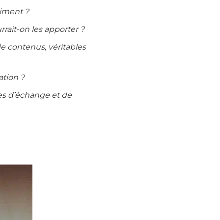
aiment ?
rait-on les apporter ?
de contenus, véritables
ation ?
mes d’échange et de