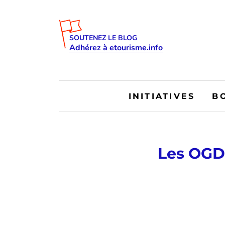
SOUTENEZ LE BLOG
Adhérez à etourisme.info
INITIATIVES
B
Les OGD