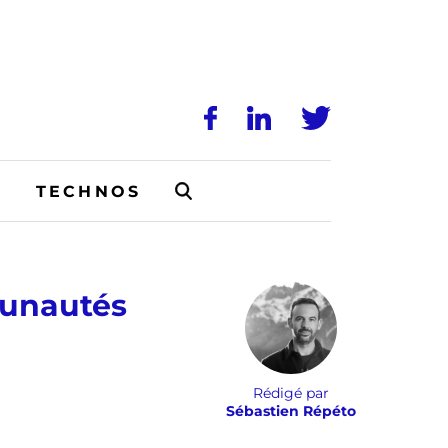
N
TECHNOS
munautés
Rédigé par
Sébastien Répéto