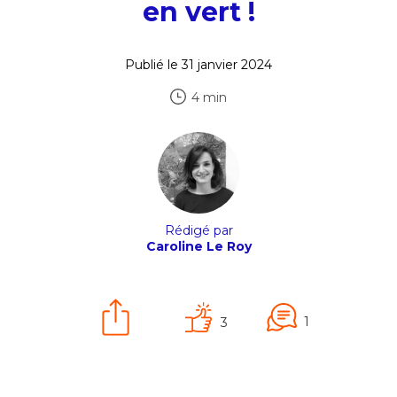
en vert !
Publié le 31 janvier 2024
4 min
Rédigé par
Caroline Le Roy
1
3