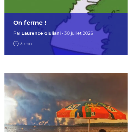
On ferme !
Par
Laurence Giuliani
- 30 juillet 2026
3 min