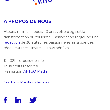
À PROPOS DE NOUS
Etourisme.info : depuis 20 ans, votre blog suit la
transformation du tourisme. L’association regroupe une
rédaction
de 30 auteur·es passionné·es ainsi que des
rédacteur·trices invité·es, tous bénévoles.
© 2021 – etourisme.info
Tous droits réservés
Réalisation
ARTGO Média
Crédits & Mentions légales