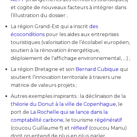
et cogite de nouveaux facteurs à intégrer dans
l’illustration du dossier ;
La région Grand-Est qui a inscrit
des
écoconditions
pour les aides aux entreprises
touristiques (valorisation de l’écolabel européen,
soutien à la rénovation énergétique,
déploiement de l’affichage environnemental, …) ;
La région Bretagne et son
Bernard Cubique
qui
soutient l’innovation territoriale à travers une
matrice de valeurs projets ;
Autres exemples inspirants : la déclinaison de la
théorie du Donut à la ville de Copenhague
, le
port de
La Rochelle qui se lance dans la
comptabilité carbone
, le tourisme
régénératif
(coucou Guillaume !!) et
réflexif
(coucou Manu)
dont on entend de plus en plus parler, …