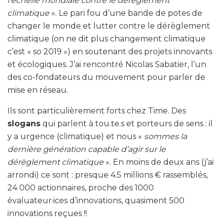
l’échelle mondiale contre le dérèglement
climatique
». Le pari fou d’une bande de potes de
changer le monde et lutter contre le dérèglement
climatique (on ne dit plus changement climatique
c’est « so 2019 ») en soutenant des projets innovants
et écologiques. J’ai rencontré Nicolas Sabatier, l’un
des co-fondateurs du mouvement pour parler de
mise en réseau.
Ils sont particulièrement forts chez Time. Des
slogans
qui parlent à tou.te.s et porteurs de sens : il
y a urgence (climatique) et nous «
sommes la
dernière génération capable d’agir sur le
dérèglement climatique
». En moins de deux ans (j’ai
arrondi) ce sont : presque 4.5 millions € rassemblés,
24 000 actionnaires, proche des 1000
évaluateur·ices d’innovations, quasiment 500
innovations reçues !!