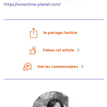
https://www.time-planet.com/
Je partage l'article
J'aime cet article
2
Voir les commentaires
0