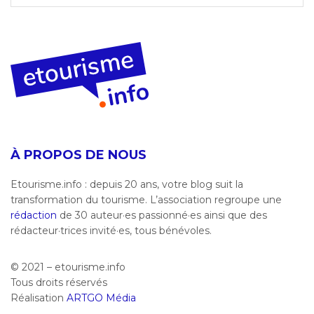
À PROPOS DE NOUS
Etourisme.info : depuis 20 ans, votre blog suit la
transformation du tourisme. L’association regroupe une
rédaction
de 30 auteur·es passionné·es ainsi que des
rédacteur·trices invité·es, tous bénévoles.
© 2021 – etourisme.info
Tous droits réservés
Réalisation
ARTGO Média