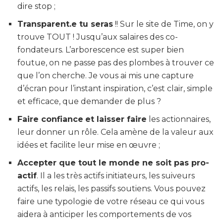
dire stop ;
Transparent.e tu seras
!! Sur le site de Time, on y
trouve TOUT ! Jusqu’aux salaires des co-
fondateurs. L’arborescence est super bien
foutue, on ne passe pas des plombes à trouver ce
que l’on cherche. Je vous ai mis une capture
d’écran pour l’instant inspiration, c’est clair, simple
et efficace, que demander de plus ?
Faire confiance
et laisser faire
les actionnaires,
leur donner un rôle. Cela amène de la valeur aux
idées et facilite leur mise en œuvre ;
Accepter que tout le monde ne soit pas pro-
actif
. Il a les très actifs initiateurs, les suiveurs
actifs, les relais, les passifs soutiens. Vous pouvez
faire une typologie de votre réseau ce qui vous
aidera à anticiper les comportements de vos