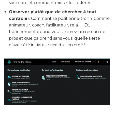
socio-pro et comment mieux les fédérer ;
Observer plutôt que de chercher à tout
contrôler
. Comment se positionne-t-on ? Comme
animateur, coach, facilitateur, relai, … Et,
franchement quand vous animez un réseau de
pros et que ça prend sans vous, quelle fierté
d’avoir été initiateur.rice du lien créé !!