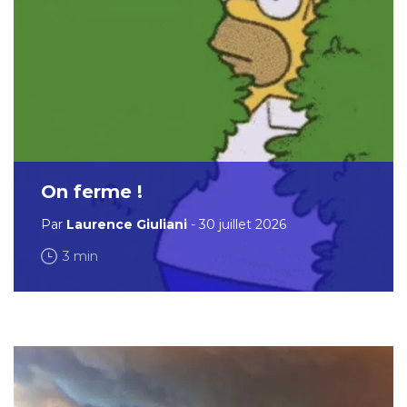
On ferme !
Par
Laurence Giuliani
- 30 juillet 2026
3 min