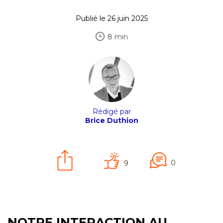
Publié le 26 juin 2025
8 min
Rédigé par
Brice Duthion
0
9
NOTRE INTERACTION AU