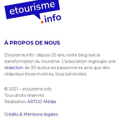
À PROPOS DE NOUS
Etourisme.info : depuis 20 ans, votre blog suit la
transformation du tourisme. L’association regroupe une
rédaction
de 30 auteur·es passionné·es ainsi que des
rédacteur·trices invité·es, tous bénévoles.
© 2021 – etourisme.info
Tous droits réservés
Réalisation
ARTGO Média
Crédits & Mentions légales