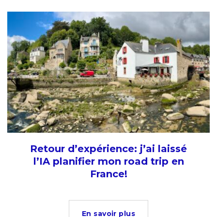
Retour d’expérience: j’ai laissé
l’IA planifier mon road trip en
France!
En savoir plus