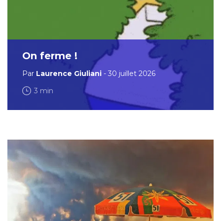
On ferme !
Par
Laurence Giuliani
- 30 juillet 2026
3 min