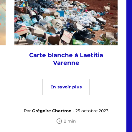
Carte blanche à Laetitia
Varenne
En savoir plus
Par
Grégoire Chartron
- 25 octobre 2023
8 min