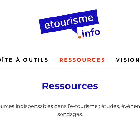
OÎTE À OUTILS
RESSOURCES
VISIO
Ressources
ources indispensables dans l’e-tourisme : études, événem
sondages.