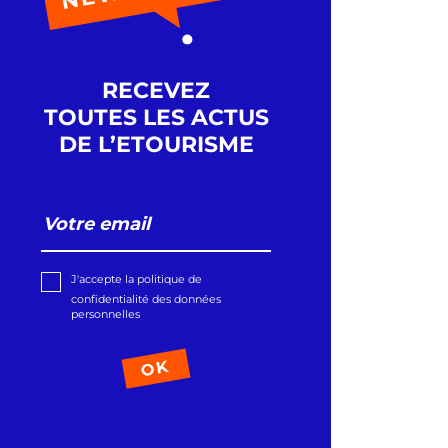
RECEVEZ
TOUTES LES ACTUS
DE L’ETOURISME
J'accepte la politique de
confidentialité des données
personnelles