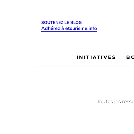
SOUTENEZ LE BLOG
Adhérez à etourisme.info
INITIATIVES
B
Toutes les ress