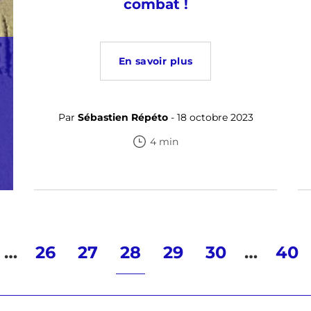
combat !
En savoir plus
Par
Sébastien Répéto
- 18 octobre 2023
4 min
…
26
27
28
29
30
…
40