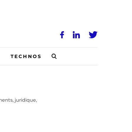
N
TECHNOS
ents, juridique,