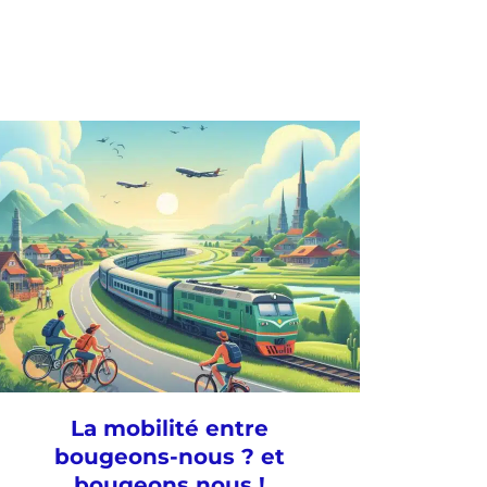
La mobilité entre
bougeons-nous ? et
bougeons nous !