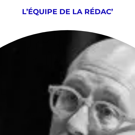
L’ÉQUIPE DE LA RÉDAC’