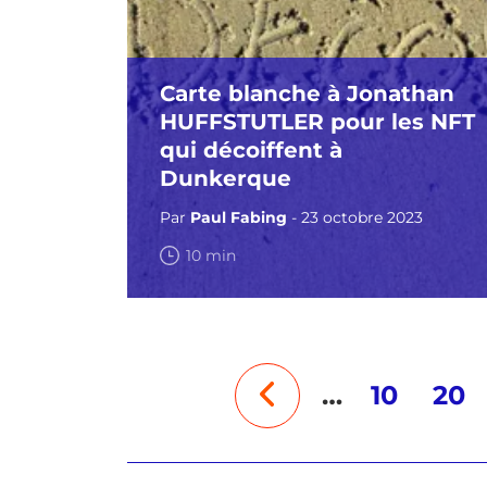
Carte blanche à Jonathan
HUFFSTUTLER pour les NFT
qui décoiffent à
Dunkerque
Par
Paul Fabing
- 23 octobre 2023
10 min
…
10
20