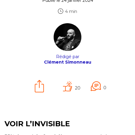
Publié le 24 janvier 2024
4 min
Rédigé par
Clément Simonneau
0
20
VOIR L’INVISIBLE