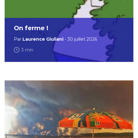
On ferme !
Par
Laurence Giuliani
- 30 juillet 2026
3 min