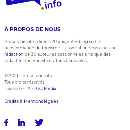
À PROPOS DE NOUS
Etourisme.info : depuis 20 ans, votre blog suit la
transformation du tourisme. L’association regroupe une
rédaction
de 30 auteur·es passionné·es ainsi que des
rédacteur·trices invité·es, tous bénévoles.
© 2021 – etourisme.info
Tous droits réservés
Réalisation
ARTGO Média
Crédits & Mentions légales