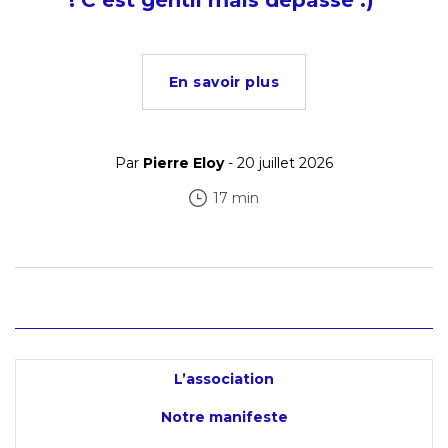
! C’est gentil mais dépassé :)
En savoir plus
Par
Pierre Eloy
- 20 juillet 2026
17 min
L’association
Notre manifeste