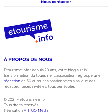
Nous contacter
À PROPOS DE NOUS
Etourisme.info : depuis 20 ans, votre blog suit la
transformation du tourisme. L’association regroupe une
rédaction
de 30 auteur·es passionné·es ainsi que des
rédacteur·trices invité·es, tous bénévoles.
© 2021 – etourisme.info
Tous droits réservés
Réalisation
ARTGO Média