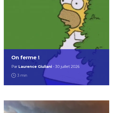
On ferme !
Par
Laurence Giuliani
- 30 juillet 2026
3 min