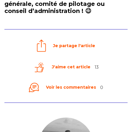
générale, comité de pilotage ou
conseil d’administration ! 😉
Je partage l'article
J'aime cet article
13
Voir les commentaires
0