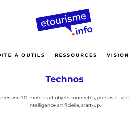
OÎTE À OUTILS
RESSOURCES
VISIO
Technos
impression 3D, mobiles et objets connectés, photos et vid
intelligence artificielle, start-up.