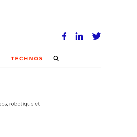
N
TECHNOS
éos, robotique et