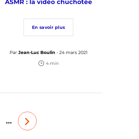
ASMR : la vidéo chuchotée
En savoir plus
Par
Jean-Luc Boulin
- 24 mars 2021
4 min
…