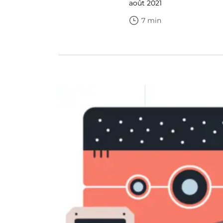
août 2021
7 min