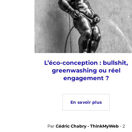
L’éco-conception : bullshit,
greenwashing ou réel
engagement ?
En savoir plus
Par
Cédric Chabry - ThinkMyWeb
- 2