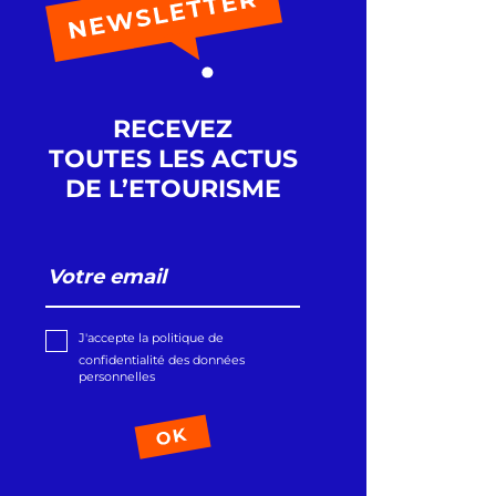
RECEVEZ
TOUTES LES ACTUS
DE L’ETOURISME
J'accepte la politique de
confidentialité des données
personnelles