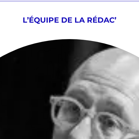
L’ÉQUIPE DE LA RÉDAC’