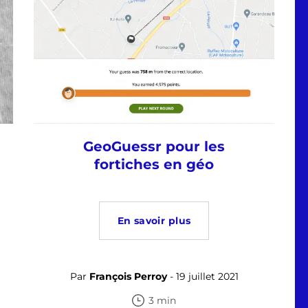
GeoGuessr pour les
fortiches en géo
En savoir plus
Par
François Perroy
- 19 juillet 2021
3 min