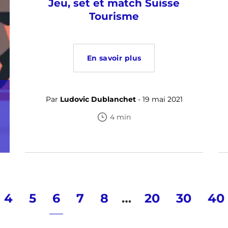
Jeu, set et match Suisse
Tourisme
En savoir plus
Par
Ludovic Dublanchet
- 19 mai 2021
4 min
4
5
6
7
8
…
20
30
40