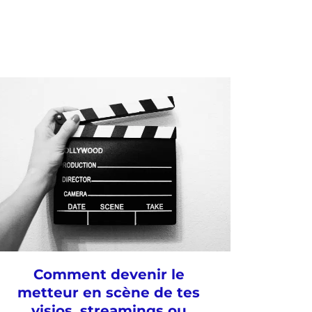
Comment devenir le
metteur en scène de tes
visios, streamings ou