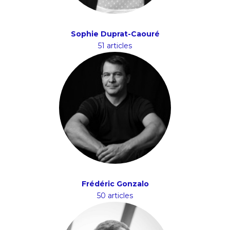
Sophie Duprat-Caouré
51 articles
Frédéric Gonzalo
50 articles