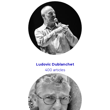
Ludovic Dublanchet
400 articles