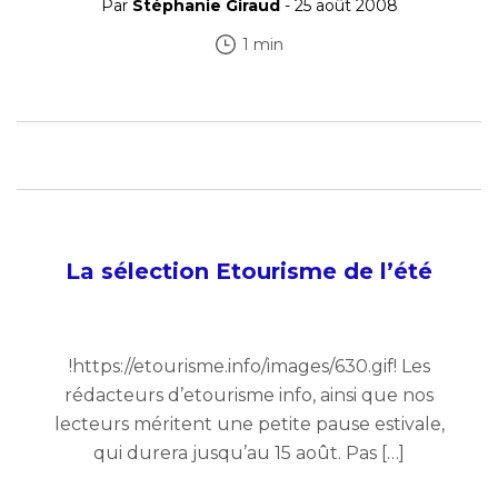
Par
Stéphanie Giraud
- 25 août 2008
1 min
La sélection Etourisme de l’été
!https://etourisme.info/images/630.gif! Les
rédacteurs d’etourisme info, ainsi que nos
lecteurs méritent une petite pause estivale,
qui durera jusqu’au 15 août. Pas […]