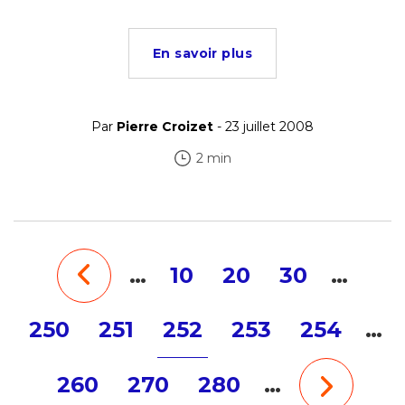
En savoir plus
Par
Pierre Croizet
- 23 juillet 2008
2 min
…
10
20
30
…
250
251
252
253
254
…
260
270
280
…