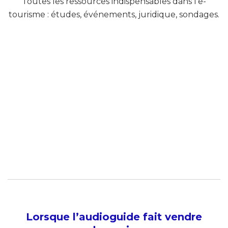
Toutes les ressources indispensables dans l’e-
tourisme : études, événements, juridique, sondages.
Lorsque l’audioguide fait vendre