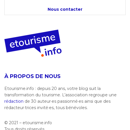
Nous contacter
À PROPOS DE NOUS
Etourisme.info : depuis 20 ans, votre blog suit la
transformation du tourisme. L’association regroupe une
rédaction
de 30 auteur·es passionné·es ainsi que des
rédacteur·trices invité·es, tous bénévoles.
© 2021 – etourisme.info
Tous droits réservés