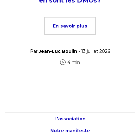
en sont les DMOs?
En savoir plus
Par
Jean-Luc Boulin
- 13 juillet 2026
4 min
L’association
Notre manifeste