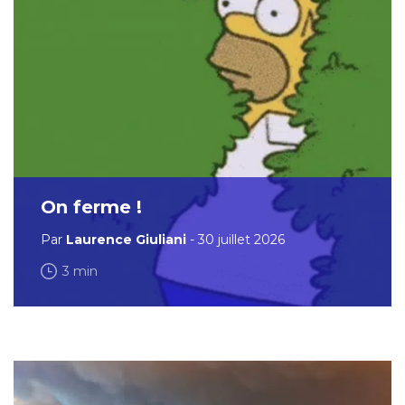
On ferme !
Par
Laurence Giuliani
- 30 juillet 2026
3 min