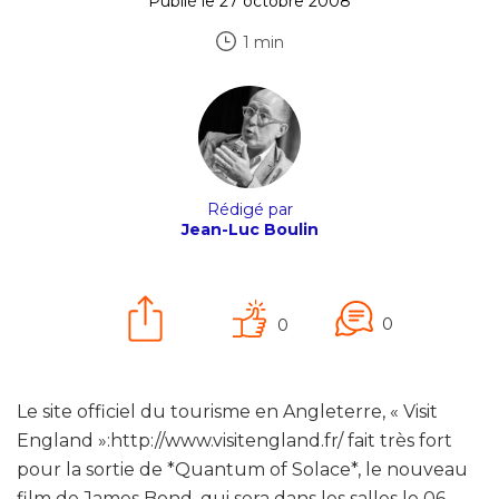
Publié le 27 octobre 2008
1 min
Rédigé par
Jean-Luc Boulin
0
0
Le site officiel du tourisme en Angleterre, « Visit
England »:http://www.visitengland.fr/ fait très fort
pour la sortie de *Quantum of Solace*, le nouveau
film de James Bond, qui sera dans les salles le 06