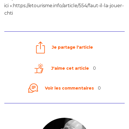
ici »:https://etourisme.info/article/554/faut-il-la-jouer-
chti
Je partage l'article
J'aime cet article
0
Voir les commentaires
0