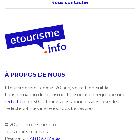
Nous contacter
À PROPOS DE NOUS
Etourisme.info : depuis 20 ans, votre blog suit la
transformation du tourisme. L’association regroupe une
rédaction
de 30 auteur·es passionné·es ainsi que des
rédacteur·trices invité·es, tous bénévoles.
© 2021 – etourisme.info
Tous droits réservés
Réalisation
ARTGO Média