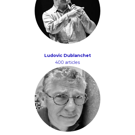
Ludovic Dublanchet
400 articles