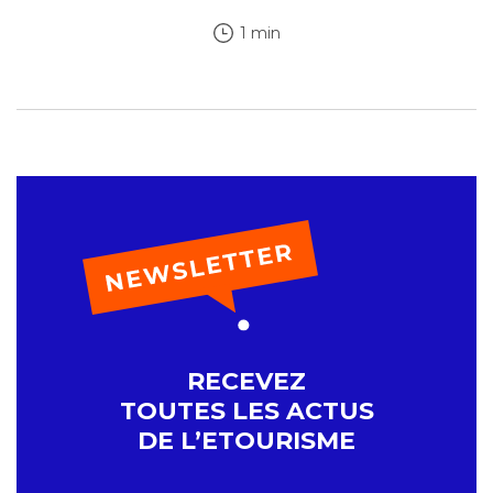
1 min
RECEVEZ
TOUTES LES ACTUS
DE L’ETOURISME