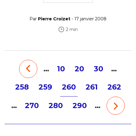
Par
Pierre Croizet
- 17 janvier 2008
2 min
…
10
20
30
…
258
259
260
261
262
…
270
280
290
…