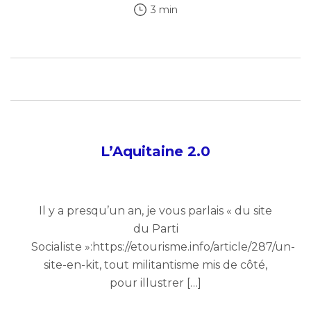
3 min
L’Aquitaine 2.0
Il y a presqu’un an, je vous parlais « du site
du Parti
Socialiste »:https://etourisme.info/article/287/un-
site-en-kit, tout militantisme mis de côté,
pour illustrer […]