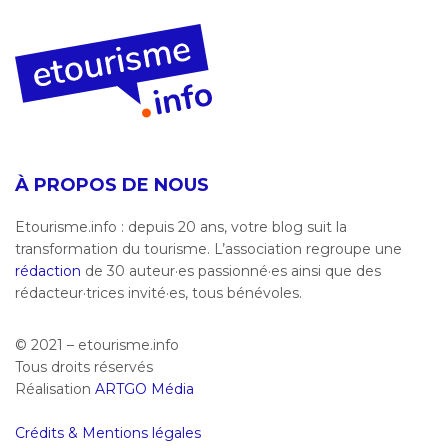
À PROPOS DE NOUS
Etourisme.info : depuis 20 ans, votre blog suit la
transformation du tourisme. L’association regroupe une
rédaction
de 30 auteur·es passionné·es ainsi que des
rédacteur·trices invité·es, tous bénévoles.
© 2021 – etourisme.info
Tous droits réservés
Réalisation
ARTGO Média
Crédits & Mentions légales