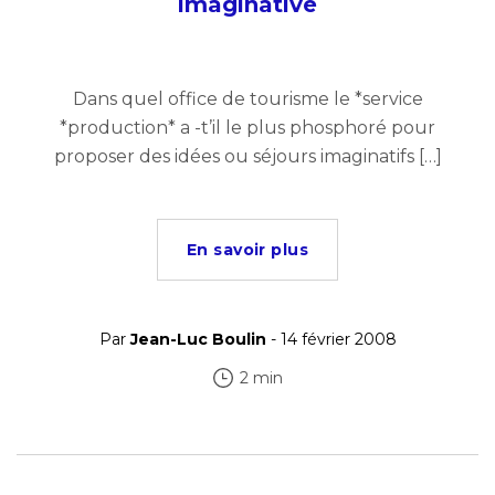
imaginative
Dans quel office de tourisme le *service
*production* a -t’il le plus phosphoré pour
proposer des idées ou séjours imaginatifs […]
En savoir plus
Par
Jean-Luc Boulin
- 14 février 2008
2 min