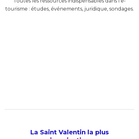
Toutes les ressources indispensables dans l’e-
tourisme : études, événements, juridique, sondages.
La Saint Valentin la plus