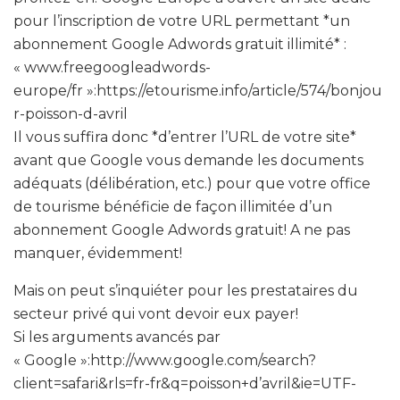
pour l’inscription de votre URL permettant *un
abonnement Google Adwords gratuit illimité* :
« www.freegoogleadwords-
europe/fr »:https://etourisme.info/article/574/bonjou
r-poisson-d-avril
Il vous suffira donc *d’entrer l’URL de votre site*
avant que Google vous demande les documents
adéquats (délibération, etc.) pour que votre office
de tourisme bénéficie de façon illimitée d’un
abonnement Google Adwords gratuit! A ne pas
manquer, évidemment!
Mais on peut s’inquiéter pour les prestataires du
secteur privé qui vont devoir eux payer!
Si les arguments avancés par
« Google »:http://www.google.com/search?
client=safari&rls=fr-fr&q=poisson+d’avril&ie=UTF-