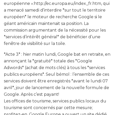
européenne »:http://ec.europa.eu/index_fr.htm, qui
a menacé samedi d’interdire *sur tout le territoire
européen* le moteur de recherche Google si le
géant américain maintenait sa position. La
commission argumentant de la nécessité pour les
*services d’intérêt général* de bénéficier d’une
fenêtre de visibilité sur la toile.
*Acte 3* : hier matin lundi, Google bat en retraite, en
annonçant la *gratuité* totale des *Google
Adwords* (achat de mots clés) à tous les *services
publics européens*. Seul bémol : l’ensemble de ces
services doivent être enregistrés *avant le lundi 07
avril*, jour de lancement de la nouvelle formule de
Google. Après c’est payant!
Les offices de tourisme, services publics locaux du
tourisme sont concernés par cette mesure;
profitez-en. Google Europe a ouvert un site dédié