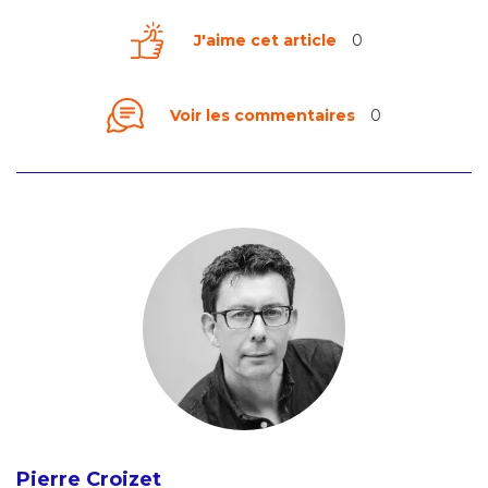
J'aime cet article
0
Voir les commentaires
0
Pierre Croizet