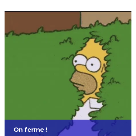
On ferme !