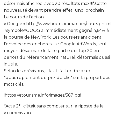
désormais affichée, avec 20 résultats maxi!!!*.Cette
nouveauté devant prendre effet lundi prochain
Le cours de l’action
« Google »:http://www.boursorama.com/cours.phtml
?symbole=GOOG a immédiatement gagné 4,64% à
la bourse de New York. Les boursiers anticipent
l’envolée des enchères sur Google AdWords, seul
moyen désormais de faire partie du Top 20 en
dehors du référencement naturel, désormais quasi
inutile.
Selon les prévisions, il faut s’attendre à un
*quadruplement du prix du clic* sur la plupart des
mots clés.
!https://etourisme.info/images/567.jpg!
*Acte 2* : c’était sans compter sur la riposte de la
« commission