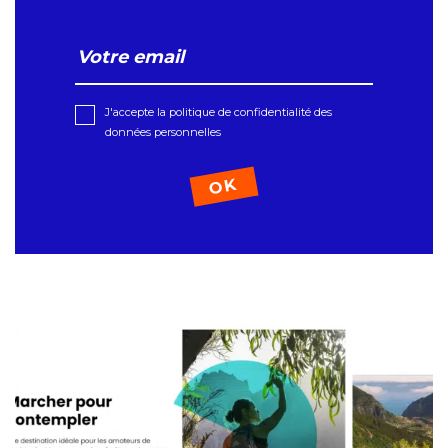
J'accepte la politique de confidentialité des
données personnelles