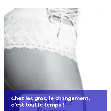
Chez les gros, le changement,
c’est tout le temps !