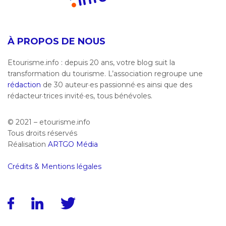
À PROPOS DE NOUS
Etourisme.info : depuis 20 ans, votre blog suit la
transformation du tourisme. L’association regroupe une
rédaction
de 30 auteur·es passionné·es ainsi que des
rédacteur·trices invité·es, tous bénévoles.
© 2021 – etourisme.info
Tous droits réservés
Réalisation
ARTGO Média
Crédits & Mentions légales