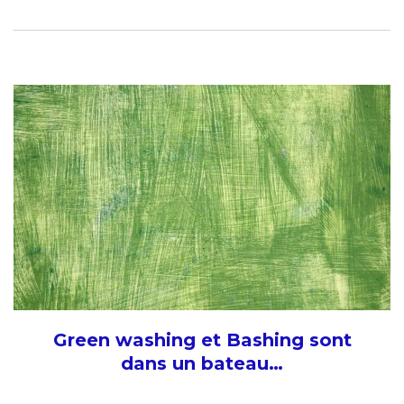
Green washing et Bashing sont
dans un bateau…