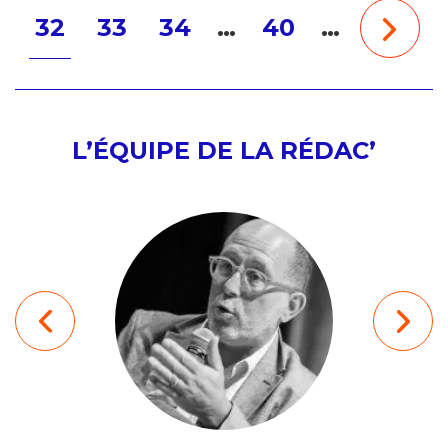
32
33
34
…
40
…
L’ÉQUIPE DE LA RÉDAC’