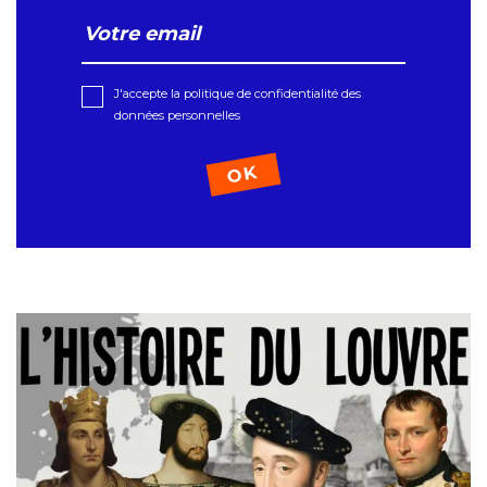
J'accepte la politique de confidentialité des
données personnelles