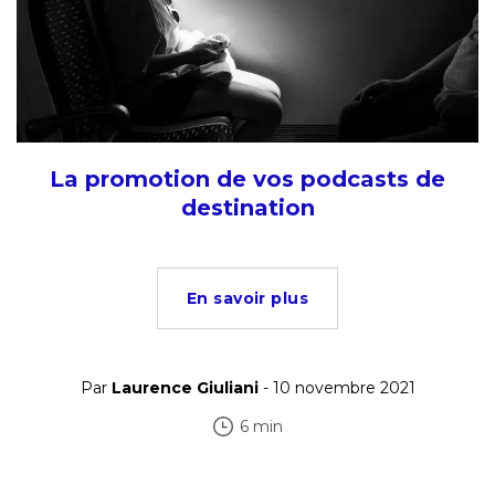
La promotion de vos podcasts de
destination
En savoir plus
Par
Laurence Giuliani
- 10 novembre 2021
6 min