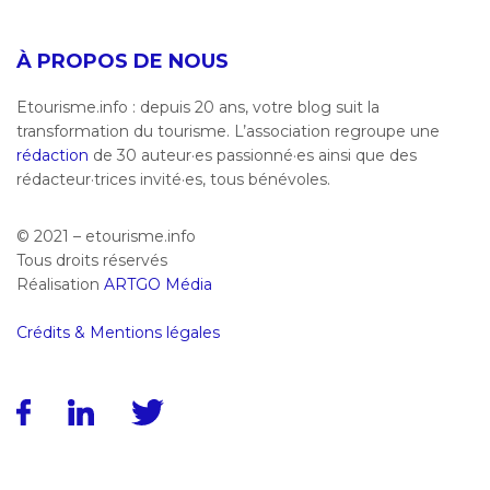
À PROPOS DE NOUS
Etourisme.info : depuis 20 ans, votre blog suit la
transformation du tourisme. L’association regroupe une
rédaction
de 30 auteur·es passionné·es ainsi que des
rédacteur·trices invité·es, tous bénévoles.
© 2021 – etourisme.info
Tous droits réservés
Réalisation
ARTGO Média
Crédits & Mentions légales