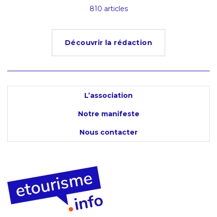
s
810 articles
4
Découvrir la rédaction
L’association
Notre manifeste
Nous contacter