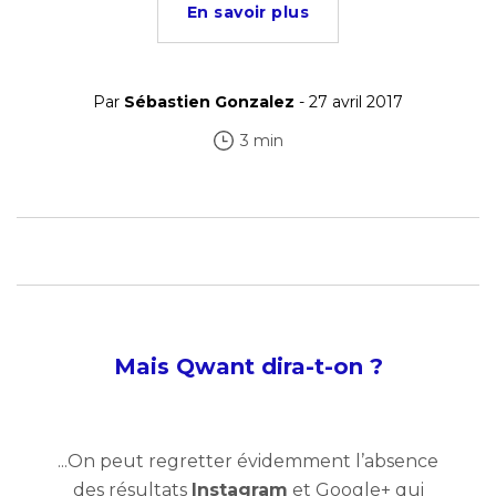
En savoir plus
Par
Sébastien Gonzalez
- 27 avril 2017
3 min
Mais Qwant dira-t-on ?
...On peut regretter évidemment l’absence
des résultats
Instagram
et Google+ qui