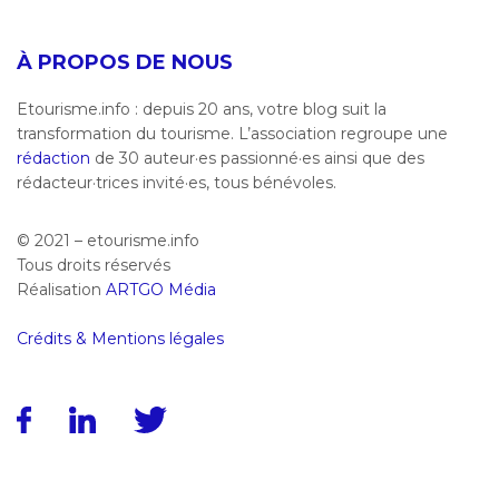
À PROPOS DE NOUS
Etourisme.info : depuis 20 ans, votre blog suit la
transformation du tourisme. L’association regroupe une
rédaction
de 30 auteur·es passionné·es ainsi que des
rédacteur·trices invité·es, tous bénévoles.
© 2021 – etourisme.info
Tous droits réservés
Réalisation
ARTGO Média
Crédits & Mentions légales