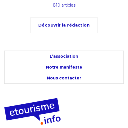
s
810 articles
4
Découvrir la rédaction
L’association
Notre manifeste
Nous contacter