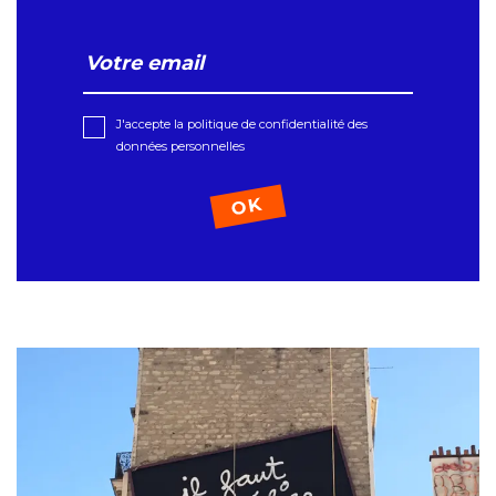
J'accepte la politique de confidentialité des
données personnelles