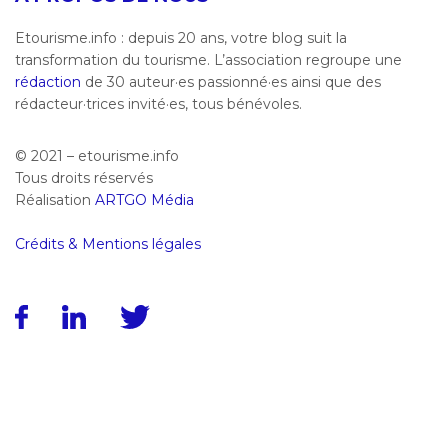
Etourisme.info : depuis 20 ans, votre blog suit la
transformation du tourisme. L’association regroupe une
rédaction
de 30 auteur·es passionné·es ainsi que des
rédacteur·trices invité·es, tous bénévoles.
© 2021 – etourisme.info
Tous droits réservés
Réalisation
ARTGO Média
Crédits & Mentions légales