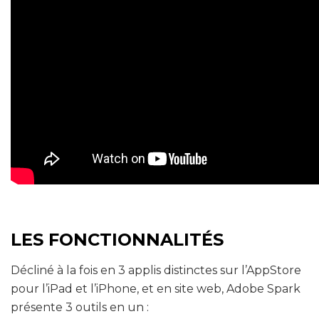
LES FONCTIONNALITÉS
Décliné à la fois en 3 applis distinctes sur l’AppStore
pour l’iPad et l’iPhone, et en site web, Adobe Spark
présente 3 outils en un :