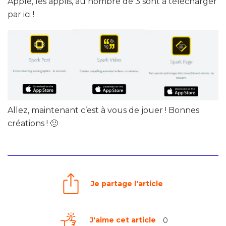
Apple, les applis, au nombre de 3 sont à télécharger
par ici !
Allez, maintenant c’est à vous de jouer ! Bonnes
créations ! 🙂
Je partage l'article
J'aime cet article
0