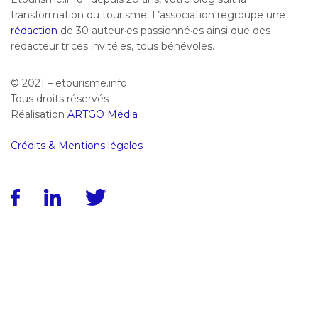
transformation du tourisme. L’association regroupe une
rédaction
de 30 auteur·es passionné·es ainsi que des
rédacteur·trices invité·es, tous bénévoles.
© 2021 – etourisme.info
Tous droits réservés
Réalisation
ARTGO Média
Crédits & Mentions légales