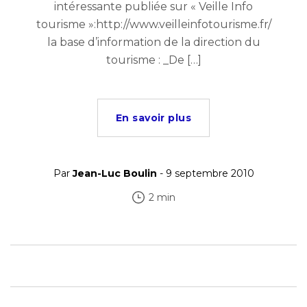
intéressante publiée sur « Veille Info
tourisme »:http://www.veilleinfotourisme.fr/
la base d’information de la direction du
tourisme : _De […]
En savoir plus
Par
Jean-Luc Boulin
- 9 septembre 2010
2 min