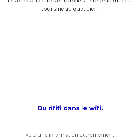
Les outils pratiques et tutoriels pour pratiquer l’e-
tourisme au quotidien.
Du rififi dans le wifi!
Voici une information extrêmement