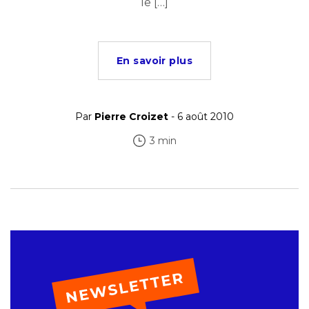
le […]
En savoir plus
Par
Pierre Croizet
- 6 août 2010
3 min