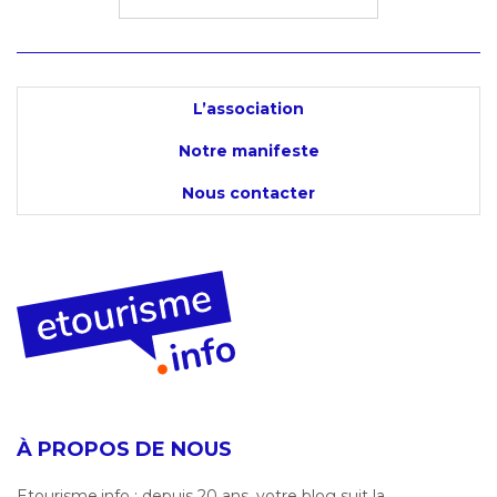
L’association
Notre manifeste
Nous contacter
À PROPOS DE NOUS
Etourisme.info : depuis 20 ans, votre blog suit la