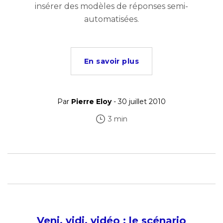
insérer des modèles de réponses semi-
automatisées.
En savoir plus
Par
Pierre Eloy
- 30 juillet 2010
3 min
Veni, vidi, vidéo : le scénario