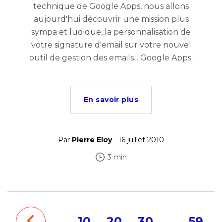
technique de Google Apps, nous allons
aujourd'hui découvrir une mission plus
sympa et ludique, la personnalisation de
votre signature d'email sur votre nouvel
outil de gestion des emails... Google Apps.
En savoir plus
Par
Pierre Eloy
- 16 juillet 2010
3 min
…
10
20
30
…
59