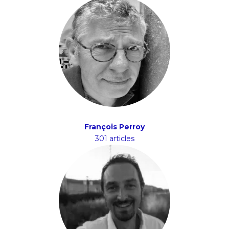
François Perroy
301 articles