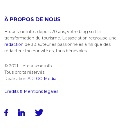
À PROPOS DE NOUS
Etourisme.info : depuis 20 ans, votre blog suit la
transformation du tourisme. L’association regroupe une
rédaction
de 30 auteur·es passionné·es ainsi que des
rédacteur·trices invité·es, tous bénévoles.
© 2021 – etourisme.info
Tous droits réservés
Réalisation
ARTGO Média
Crédits & Mentions légales