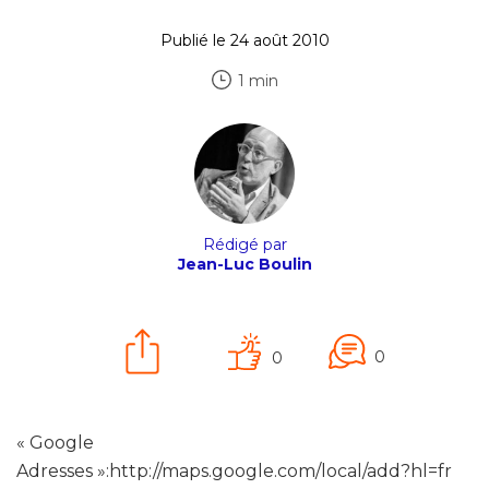
Publié le 24 août 2010
1 min
Rédigé par
Jean-Luc Boulin
0
0
« Google
Adresses »:http://maps.google.com/local/add?hl=fr