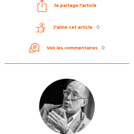
Je partage l'article
J'aime cet article
0
Voir les commentaires
0