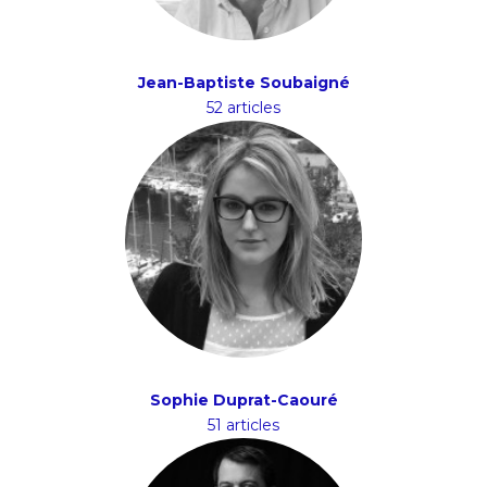
Jean-Baptiste Soubaigné
52 articles
Sophie Duprat-Caouré
51 articles