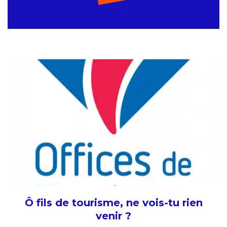
Ô fils de tourisme, ne vois-tu rien
venir ?