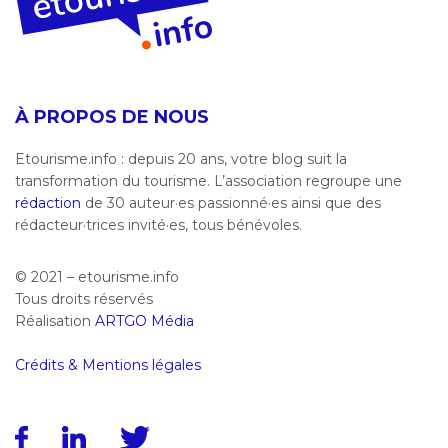
À PROPOS DE NOUS
Etourisme.info : depuis 20 ans, votre blog suit la
transformation du tourisme. L’association regroupe une
rédaction
de 30 auteur·es passionné·es ainsi que des
rédacteur·trices invité·es, tous bénévoles.
© 2021 – etourisme.info
Tous droits réservés
Réalisation
ARTGO Média
Crédits & Mentions légales