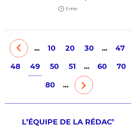
5 min
…
10
20
30
…
47
48
49
50
51
…
60
70
80
…
L’ÉQUIPE DE LA RÉDAC’