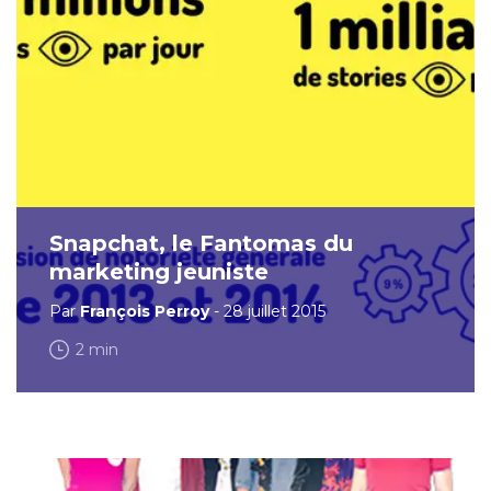
Snapchat, le Fantomas du
marketing jeuniste
Par
François Perroy
- 28 juillet 2015
2 min