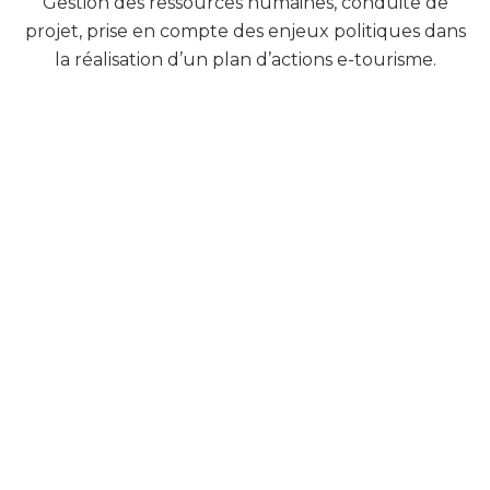
Gestion des ressources humaines, conduite de
projet, prise en compte des enjeux politiques dans
la réalisation d’un plan d’actions e-tourisme.