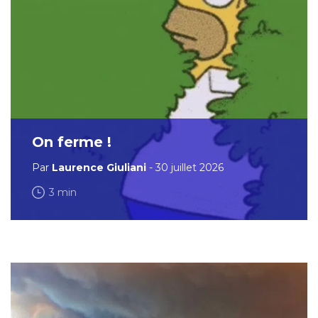
On ferme !
Par
Laurence Giuliani
- 30 juillet 2026
3 min