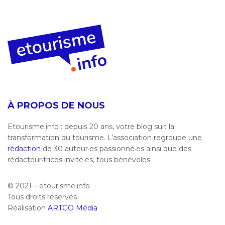
À PROPOS DE NOUS
Etourisme.info : depuis 20 ans, votre blog suit la
transformation du tourisme. L’association regroupe une
rédaction
de 30 auteur·es passionné·es ainsi que des
rédacteur·trices invité·es, tous bénévoles.
© 2021 – etourisme.info
Tous droits réservés
Réalisation
ARTGO Média