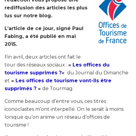
rediffusion des articles les plus
lus sur notre blog.
L’article de ce jour, signé Paul
Fabing, a été publié en mai
2015.
Fin avril, deux articles ont fait le
tour des réseaux sociaux :
«
Les offices du
tourisme supprimés ?
«
du Journal du Dimanche
et
«
Les offices de tourisme vont-ils être
supprimés ?
»
de Tourmag.
Comme beaucoup d’entre vous, ces titres
iconoclastes m’ont interpellé. On le serait à moins
lorsque qu’on anime un réseau d’offices de
tourisme !