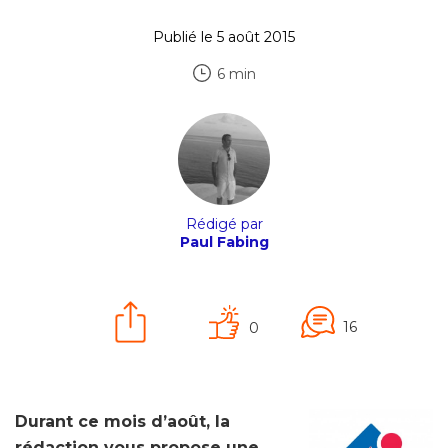
Publié le 5 août 2015
6 min
Rédigé par
Paul Fabing
16
0
Durant ce mois d’août, la
rédaction vous propose une