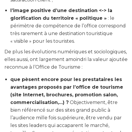
l’image positive d’une destination <-> la
glorification du territoire « politique »
: le
périmètre de compétence de l’office correspond
très rarement à une destination touristique
« visible » pour les touristes.
De plus les évolutions numériques et sociologiques,
elles aussi, ont largement amoindri la valeur ajoutée
reconnue à l’Office de Tourisme :
que pèsent encore pour les prestataires les
avantages proposés par l’office de tourisme
(site Internet, brochures, promotion salon,
commercialisation,…) ?
Objectivement, être
bien référencé sur des sites grand public à
l’audience mille fois supérieure, être vendu par
les sites leaders qui accaparent le marché,