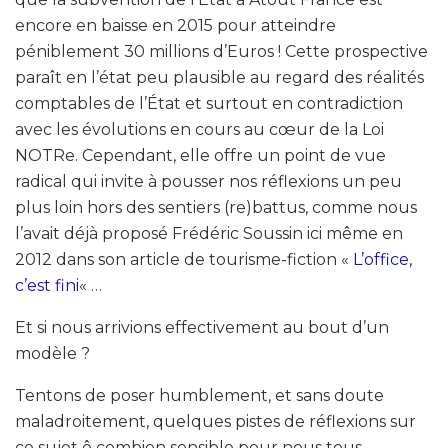
encore en baisse en 2015 pour atteindre
péniblement 30 millions d’Euros ! Cette prospective
paraît en l’état peu plausible au regard des réalités
comptables de l’État et surtout en contradiction
avec les évolutions en cours au cœur de la Loi
NOTRe. Cependant, elle offre un point de vue
radical qui invite à pousser nos réflexions un peu
plus loin hors des sentiers (re)battus, comme nous
l’avait déjà proposé Frédéric Soussin ici même en
2012 dans son article de tourisme-fiction «
L’office,
c’est fini
« …
Et si nous arrivions effectivement au bout d’un
modèle ?
Tentons de poser humblement, et sans doute
maladroitement, quelques pistes de réflexions sur
ce sujet ô combien sensible pour nous tous…