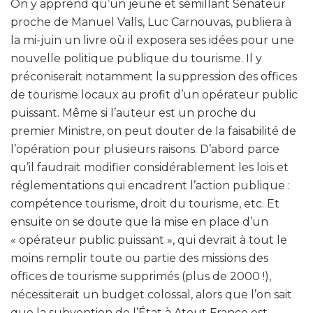
On y apprend qu’un jeune et sémillant Sénateur
proche de Manuel Valls, Luc Carnouvas, publiera à
la mi-juin un livre où il exposera ses idées pour une
nouvelle politique publique du tourisme. Il y
préconiserait notamment la suppression des offices
de tourisme locaux au profit d’un opérateur public
puissant. Même si l’auteur est un proche du
premier Ministre, on peut douter de la faisabilité de
l’opération pour plusieurs raisons. D’abord parce
qu’il faudrait modifier considérablement les lois et
réglementations qui encadrent l’action publique :
compétence tourisme, droit du tourisme, etc. Et
ensuite on se doute que la mise en place d’un
« opérateur public puissant », qui devrait à tout le
moins remplir toute ou partie des missions des
offices de tourisme supprimés (plus de 2000 !),
nécessiterait un budget colossal, alors que l’on sait
que la subvention de l’État à Atout France est