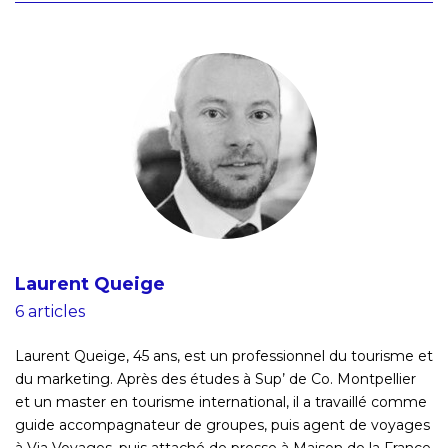
Laurent Queige
6 articles
Laurent Queige, 45 ans, est un professionnel du tourisme et
du marketing. Après des études à Sup’ de Co. Montpellier
et un master en tourisme international, il a travaillé comme
guide accompagnateur de groupes, puis agent de voyages
à Via Voyages, puis attaché de presse à Maison de la France