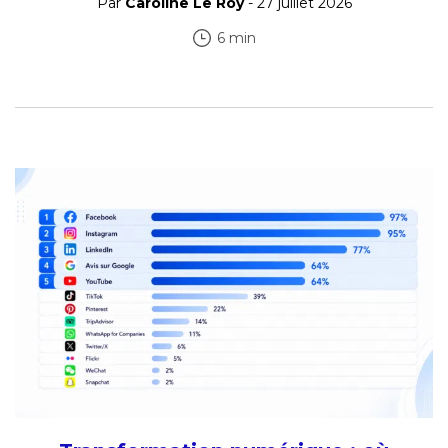
Par
Caroline Le Roy
- 27 juillet 2026
6 min