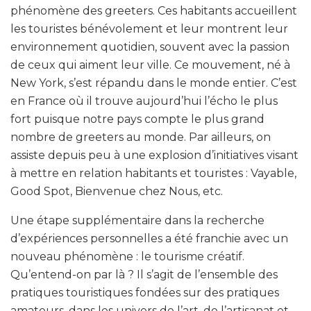
phénomène des
greeters
. Ces habitants accueillent
les touristes bénévolement et leur montrent leur
environnement quotidien, souvent avec la passion
de ceux qui aiment leur ville. Ce mouvement, né à
New York, s’est répandu dans le monde entier. C’est
en France où il trouve aujourd’hui l’écho le plus
fort puisque notre pays compte le plus grand
nombre de
greeters
au monde. Par ailleurs, on
assiste depuis peu à une explosion d’initiatives visant
à mettre en relation habitants et touristes : Vayable,
Good Spot, Bienvenue chez Nous, etc.
Une étape supplémentaire dans la recherche
d’expériences personnelles a été franchie avec un
nouveau phénomène : le tourisme créatif.
Qu’entend-on par là ? Il s’agit de l’ensemble des
pratiques touristiques fondées sur des pratiques
amateurs, dans les univers de l’art, de l’artisanat et