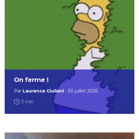
On ferme !
Par
Laurence Giuliani
- 30 juillet 2026
3 min