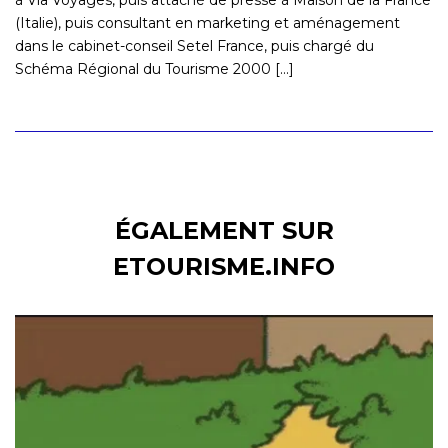
(Italie), puis consultant en marketing et aménagement
dans le cabinet-conseil Setel France, puis chargé du
Schéma Régional du Tourisme 2000 [...]
ÉGALEMENT SUR
ETOURISME.INFO