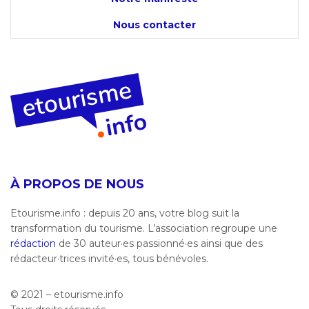
Nous contacter
À PROPOS DE NOUS
Etourisme.info : depuis 20 ans, votre blog suit la
transformation du tourisme. L’association regroupe une
rédaction
de 30 auteur·es passionné·es ainsi que des
rédacteur·trices invité·es, tous bénévoles.
© 2021 – etourisme.info