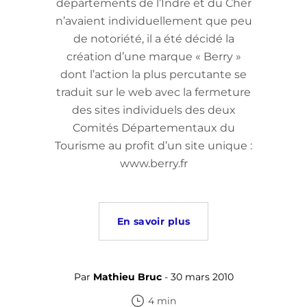
départements de l’Indre et du Cher
n’avaient individuellement que peu
de notoriété, il a été décidé la
création d’une marque « Berry »
dont l’action la plus percutante se
traduit sur le web avec la fermeture
des sites individuels des deux
Comités Départementaux du
Tourisme au profit d’un site unique :
www.berry.fr
En savoir plus
Par
Mathieu Bruc
- 30 mars 2010
4 min