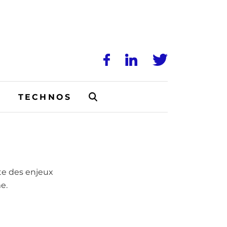
N
TECHNOS
te des enjeux
e.