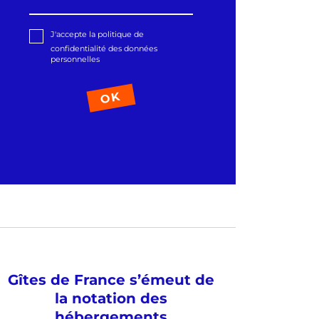
J'accepte la politique de
confidentialité des données
personnelles
Gîtes de France s’émeut de
la notation des
hébergements