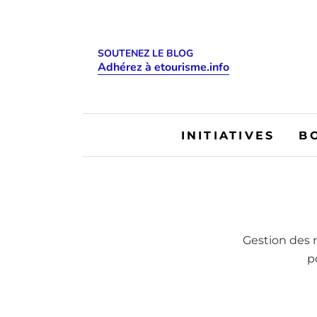
SOUTENEZ LE BLOG
Adhérez à etourisme.info
INITIATIVES
B
Gestion des 
p