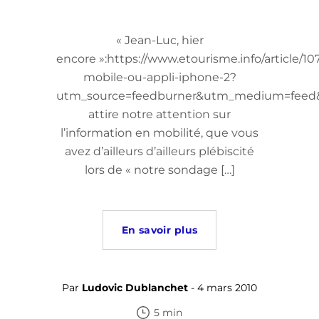
« Jean-Luc, hier
encore »:https://www.etourisme.info/article/1
mobile-ou-appli-iphone-2?
utm_source=feedburner&utm_medium=feed&
attire notre attention sur
l’information en mobilité, que vous
avez d’ailleurs d’ailleurs plébiscité
lors de « notre sondage […]
En savoir plus
Par
Ludovic Dublanchet
- 4 mars 2010
5 min