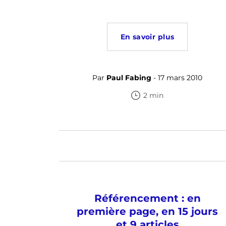
En savoir plus
Par
Paul Fabing
- 17 mars 2010
2 min
Référencement : en
première page, en 15 jours
et 9 articles