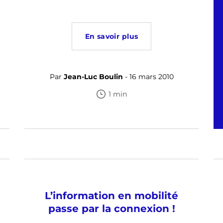
En savoir plus
Par
Jean-Luc Boulin
- 16 mars 2010
1 min
L’information en mobilité
passe par la connexion !