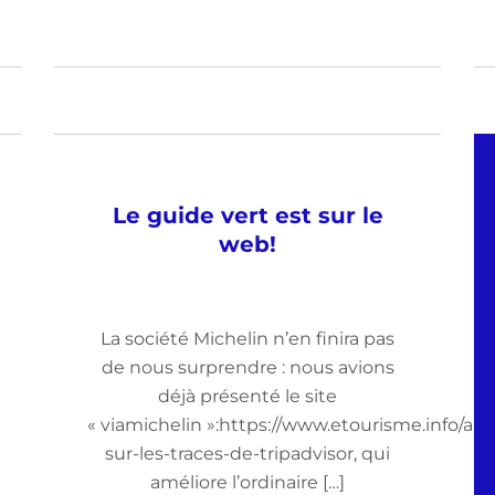
Le guide vert est sur le
web!
La société Michelin n’en finira pas
de nous surprendre : nous avions
déjà présenté le site
« viamichelin »:https://www.etourisme.info/art
sur-les-traces-de-tripadvisor, qui
améliore l’ordinaire […]