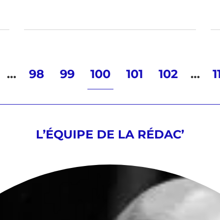
…
98
99
100
101
102
…
1
L’ÉQUIPE DE LA RÉDAC’