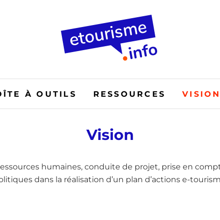
OÎTE À OUTILS
RESSOURCES
VISIO
Vision
ressources humaines, conduite de projet, prise en comp
olitiques dans la réalisation d’un plan d’actions e-tourism