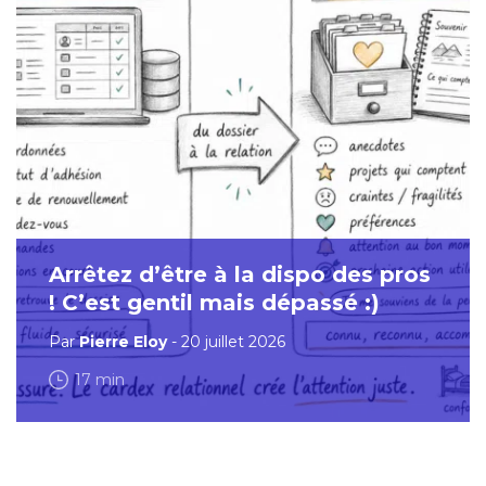
Arrêtez d’être à la dispo des pros
! C’est gentil mais dépassé :)
Par
Pierre Eloy
- 20 juillet 2026
17 min