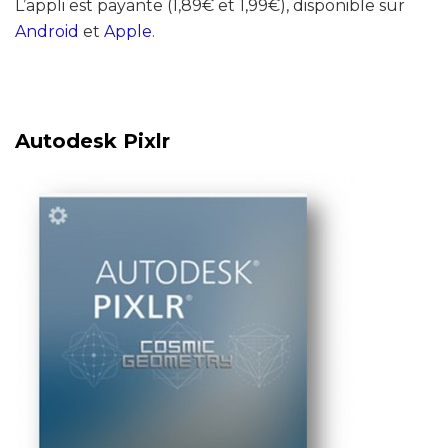
L’appli est payante (1,89€ et 1,99€), disponible sur
Android
et
Apple
.
Autodesk Pixlr