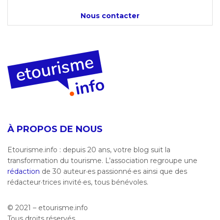
Nous contacter
À PROPOS DE NOUS
Etourisme.info : depuis 20 ans, votre blog suit la
transformation du tourisme. L’association regroupe une
rédaction
de 30 auteur·es passionné·es ainsi que des
rédacteur·trices invité·es, tous bénévoles.
© 2021 – etourisme.info
Tous droits réservés