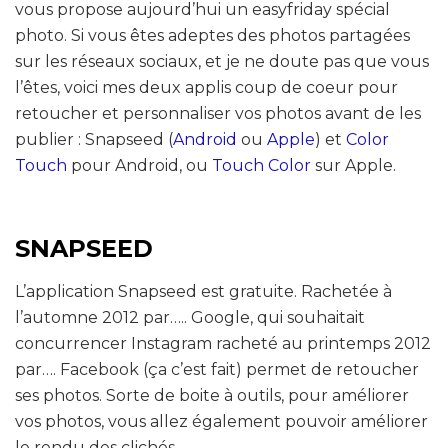
vous propose aujourd’hui un easyfriday spécial
photo. Si vous êtes adeptes des photos partagées
sur les réseaux sociaux, et je ne doute pas que vous
l’êtes, voici mes deux applis coup de coeur pour
retoucher et personnaliser vos photos avant de les
publier : Snapseed (
Android
ou
Apple
) et
Color
Touch
pour Android, ou
Touch Color
sur Apple.
SNAPSEED
L’application Snapseed est gratuite. Rachetée à
l’automne 2012 par….. Google, qui souhaitait
concurrencer Instagram racheté au printemps 2012
par…. Facebook (ça c’est fait) permet de retoucher
ses photos. Sorte de boite à outils, pour améliorer
vos photos, vous allez également pouvoir améliorer
le rendu des clichés.