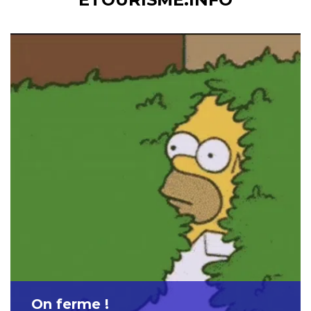
On ferme !