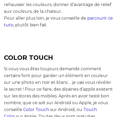
rehausser les couleurs, donner d’avantage de relief
aux couleurs, de la chaleur…
Pour aller plus loin, je vous conseille de
parcourir ce
tuto
, plutôt bien fait.
COLOR TOUCH
Si vous vous êtes toujours demandé comment
certains font pour garder un élément en couleur
sur une photo en noir et blanc… je vais vous révéler
le secret ! Pour ce faire, des dizaines d’applis existent
sur les stores des mobiles. Après en avoir testé bon
nombre, que ce soit sur Android ou Apple, je vous
conseille
Color Touch
sur Android, ou
Touch
Color
sur Apple. Toutes deux sont gratuites,