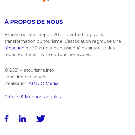
À PROPOS DE NOUS
Etourisme.info : depuis 20 ans, votre blog suit la
transformation du tourisme. L’association regroupe une
rédaction
de 30 auteur·es passionné·es ainsi que des
rédacteur·trices invité·es, tous bénévoles.
© 2021 – etourisme.info
Tous droits réservés
Réalisation
ARTGO Média
Crédits & Mentions légales