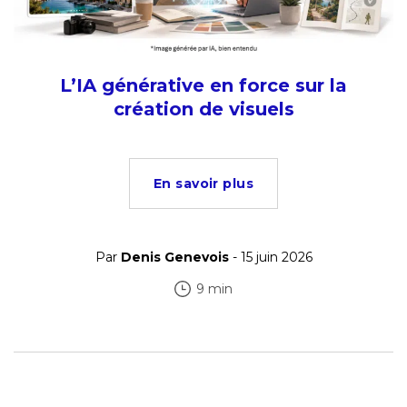
L’IA générative en force sur la
création de visuels
En savoir plus
Par
Denis Genevois
- 15 juin 2026
9 min