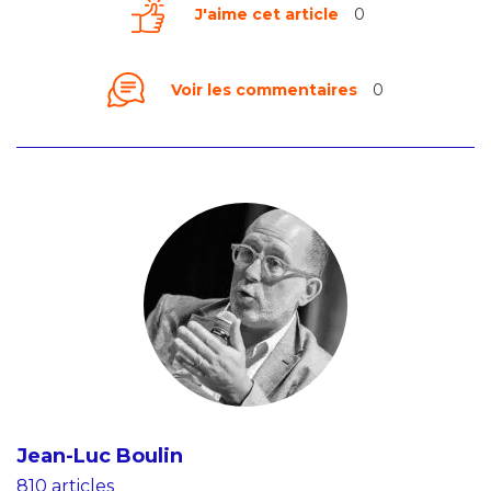
J'aime cet article
0
Voir les commentaires
0
Jean-Luc Boulin
810 articles