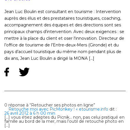
Jean Luc Boulin est consultant en tourisme : Intervention
auprès des élus et des prestataires touristiques, coaching,
accompagnement des équipes et des directions sont ses
principaux champs d'intervention. Avec deux exigences : se
mettre à la place du client et oser l'innovation. Directeur de
l’office de tourisme de l’Entre-deux-Mers (Gironde) et du
pays d’accueil touristique du même nom pendant plus de
dix ans, Jean Luc Boulin a dirigé la MONA [...]
0 réponse à “Retoucher ses photos en ligne”
Retouche moi avec PicMonkey ! « etourisme.info
dit :
26 avril 2012 à 6 h 00 min
[…] vous étiez adeptes du Picnik… non, pas celui pratiqué en
famille au bord de la mer, mais l’outil de retouche photo en
[…]