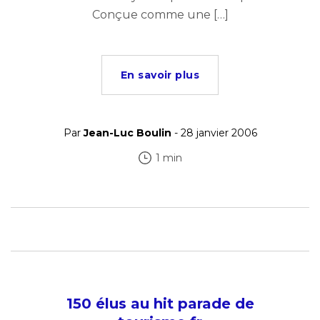
Conçue comme une […]
En savoir plus
Par
Jean-Luc Boulin
- 28 janvier 2006
1 min
150 élus au hit parade de