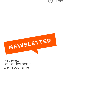
1 min
Recevez
toutes les actus
De l’etourisme
J'accepte la politique de confidentialité des données personnelles