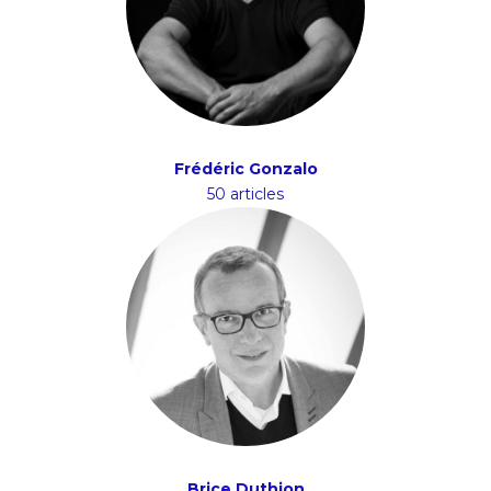
Frédéric Gonzalo
50 articles
Brice Duthion