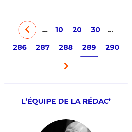
…
10
20
30
…
286
287
288
289
290
L’ÉQUIPE DE LA RÉDAC’