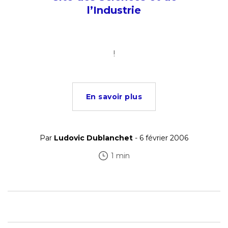
l’Industrie
!
En savoir plus
Par
Ludovic Dublanchet
- 6 février 2006
1 min