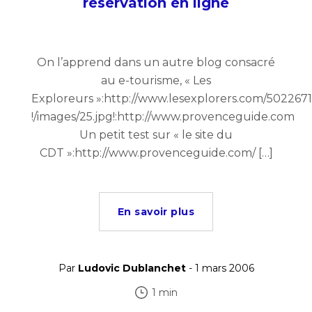
réservation en ligne
On l’apprend dans un autre blog consacré
au e-tourisme, « Les
Exploreurs »:http://www.lesexplorers.com/502267
!/images/25.jpg!:http://www.provenceguide.com
Un petit test sur « le site du
CDT »:http://www.provenceguide.com/ […]
En savoir plus
Par
Ludovic Dublanchet
- 1 mars 2006
1 min