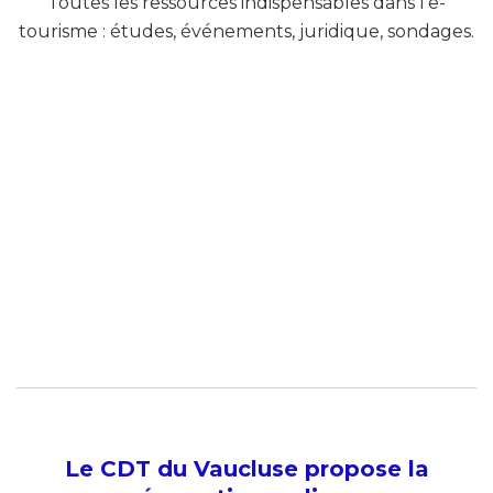
Toutes les ressources indispensables dans l’e-
tourisme : études, événements, juridique, sondages.
Le CDT du Vaucluse propose la