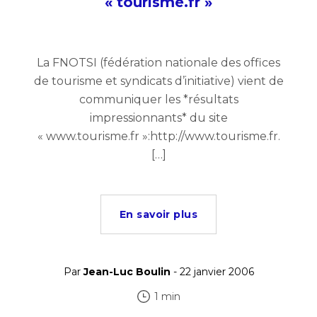
« tourisme.fr »
La FNOTSI (fédération nationale des offices
de tourisme et syndicats d’initiative) vient de
communiquer les *résultats
impressionnants* du site
« www.tourisme.fr »:http://www.tourisme.fr.
[…]
En savoir plus
Par
Jean-Luc Boulin
- 22 janvier 2006
1 min