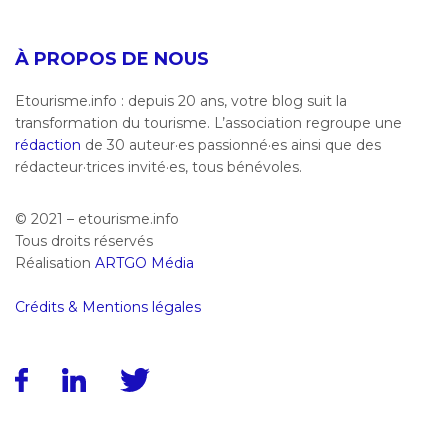
À PROPOS DE NOUS
Etourisme.info : depuis 20 ans, votre blog suit la
transformation du tourisme. L’association regroupe une
rédaction
de 30 auteur·es passionné·es ainsi que des
rédacteur·trices invité·es, tous bénévoles.
© 2021 – etourisme.info
Tous droits réservés
Réalisation
ARTGO Média
Crédits & Mentions légales