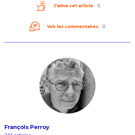
J'aime cet article
0
Voir les commentaires
0
François Perroy