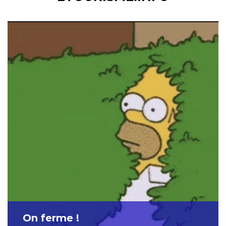
On ferme !