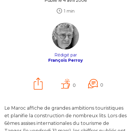
Publié le 4 avril 2006
1 min
Rédigé par
François Perroy
0
0
Le Maroc affiche de grandes ambitions touristiques
et planifie la construction de nombreux lits. Lors des
6èmes assises internationales du tourisme de
Tanger (le vendredi 31 mars), les chiffres publiés ont