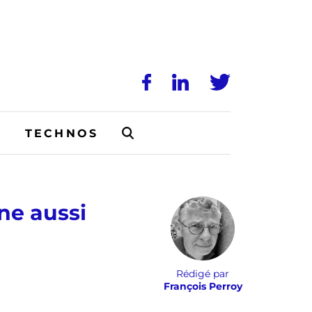
N
TECHNOS
ne aussi
Rédigé par
François Perroy