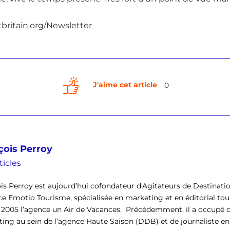
itbritain.org/Newsletter
J'aime cet article
0
çois Perroy
ticles
is Perroy est aujourd’hui cofondateur d'Agitateurs de Destinati
ce Emotio Tourisme, spécialisée en marketing et en éditorial tour
 2005 l’agence un Air de Vacances. Précédemment, il a occupé d
ing au sein de l’agence Haute Saison (DDB) et de journaliste en