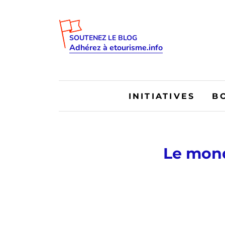
SOUTENEZ LE BLOG
Adhérez à etourisme.info
INITIATIVES
B
Le mond