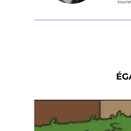
tourism
ÉG