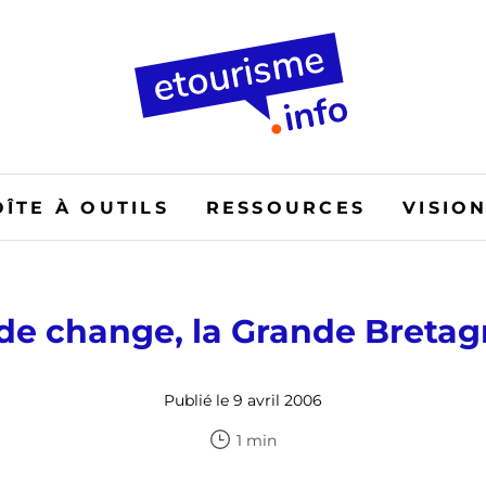
OÎTE À OUTILS
RESSOURCES
VISIO
e change, la Grande Bretag
Publié le 9 avril 2006
1 min