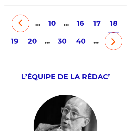
…
10
…
16
17
18
19
20
…
30
40
…
L’ÉQUIPE DE LA RÉDAC’