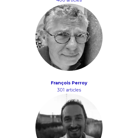
400 articles
François Perroy
301 articles