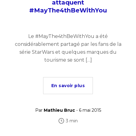
attaquent
#MayThe4thBeWithYou
Le #MayThe4thBeWithYou a été
considérablement partagé par les fans de la
série StarWars et quelques marques du
tourisme se sont […]
En savoir plus
Par
Mathieu Bruc
- 6 mai 2015
3 min