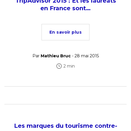
TripAdvisor 2015 : Et les lauréats
en France sont…
En savoir plus
Par
Mathieu Bruc
- 28 mai 2015
2 min
Les marques du tourisme contre-