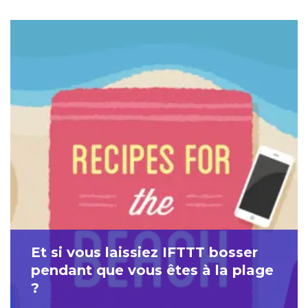
Et si vous laissiez IFTTT bosser
pendant que vous êtes à la plage
?