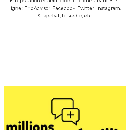
E-réputation et animation de communautés en
ligne : TripAdvisor, Facebook, Twitter, Instagram,
Snapchat, LinkedIn, etc.